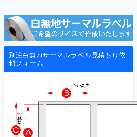
別注白無地サーマルラベル見積もり依
頼フォーム