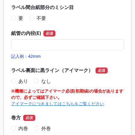
ラベル間台紙部分のミシン目
要
不要
紙管の内径(E)
必須
記入例：42mm
ラベル裏面に黒ライン（アイマーク）
必須
あり
なし
※機種によってはアイマーク必須(初期値)の場合があります
ので、必ずご確認下さい。
アイマークにつきましてはこちらをご覧ください
巻方
必須
内巻
外巻