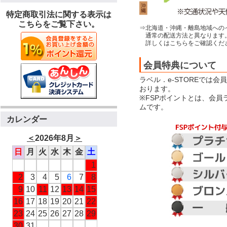
特定商取引法に関する表示は
こちらをご覧下さい。
⇒北海道・沖縄・離島地域への
通常の配送方法と異なります
詳しくはこちらをご確認くだ
会員特典について
ラベル．e-STOREでは
おります。
※FSPポイントとは、会
ムです。
カレンダー
＜
2026年8月
＞
日
月
火
水
木
金
土
1
2
3
4
5
6
7
8
9
10
11
12
13
14
15
16
17
18
19
20
21
22
23
24
25
26
27
28
29
30
31