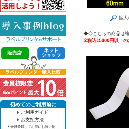
拡大
◆◇こちらの商品は
※税込15000円以
初めてのご利用前に
ご利用ガイド
お支払方法
会員登録してお得にお買い物！