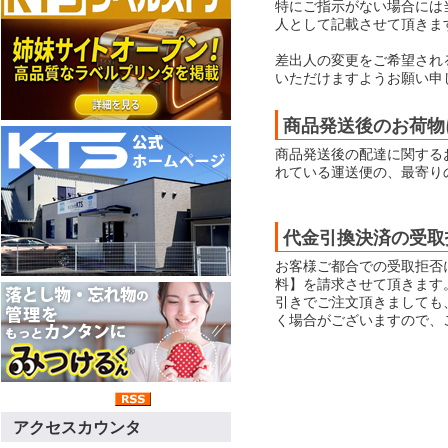
特にご指示がない場合には当店
人として記載させて頂きま
差出人の変更をご希望され
いただけますようお願い申
商品発送後のお荷物
商品発送後の配達に関する
れている運送便の、最寄り
代金引換決済の受取
お客様ご都合での受取拒否
料】を請求させて頂きます
引きでご注文頂きましても
く場合がございますので、
アクセスカウンタ