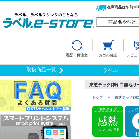
在庫商品は午前1
履歴・再注文
カゴの確認
レビュ
取扱商品一覧
ラベル
東芝テック(株) 白無地サー