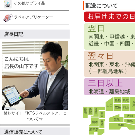
その他サプライ品
配送について
ラベルアプリケーター
店長日記
姉妹サイト「KTSラベルストア」に
ついて☆
通信販売について