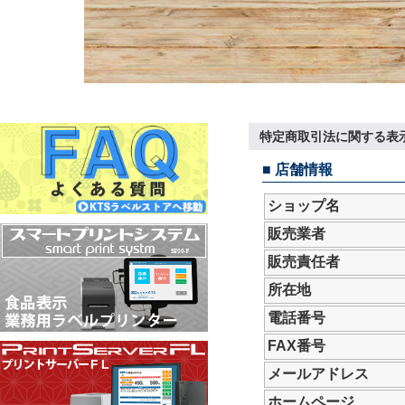
特定商取引法に関する表
■ 店舗情報
ショップ名
販売業者
販売責任者
所在地
電話番号
FAX番号
メールアドレス
ホームページ