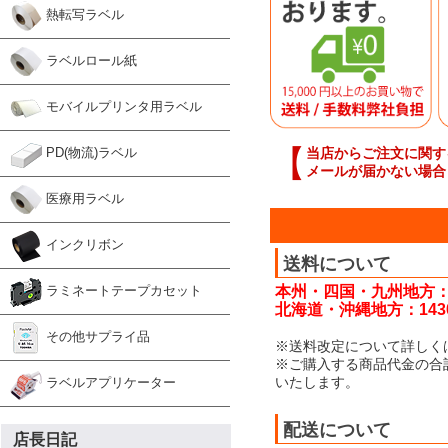
熱転写ラベル
ラベルロール紙
モバイルプリンタ用ラベル
【
当店からご注文に関す
PD(物流)ラベル
メールが届かない場合
医療用ラベル
インクリボン
送料について
本州・四国・九州地方：
ラミネートテープカセット
北海道・沖縄地方：143
その他サプライ品
※送料改定について詳しく
※ご購入する商品代金の合
いたします。
ラベルアプリケーター
配送について
店長日記