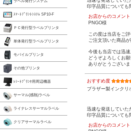
迅速な発送していた
ラベル発行システム
印字品質についても
ｽﾏｰﾄﾌﾟﾘﾝﾄｼｽﾃﾑ SP10-F
お店からのコメント
PNGO様
ＰＣ発行型ラベルプリンタ
この度は当店をご評
ご注文頂いた商品が
単体発行型ラベルプリンタ
今後も当店では迅速
モバイルプリンタ
どうぞよろしくお願
ありがとうございま
その他プリンタ
おすすめ度
ﾚｼｰﾄﾌﾟﾘﾝﾀ用周辺機器
ブラザー製インクリボン 
サーマル(感熱)ラベル
ライナレスサーマルラベル
迅速な発送していた
印字品質についても
クリアサーマルラベル
お店からのコメント