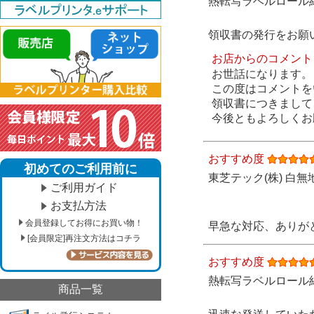
熱転写ラベルロール紙（
領収書の発行をお願
お店からのコメント
お世話になります。
この度はコメントを
領収書につきまして
今後ともよろしくお
おすすめ度
初めてのご利用前に
東芝テック(株) 白無
ご利用ガイド
お支払方法
会員登録してお得にお買い物！
早急な対応、ありが
[会員限定]再注文方法はコチラ
おすすめ度
熱転写ラベルロール紙（
商品一覧