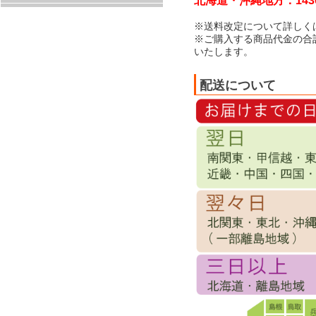
北海道・沖縄地方：143
※送料改定について詳しく
※ご購入する商品代金の合
いたします。
配送について