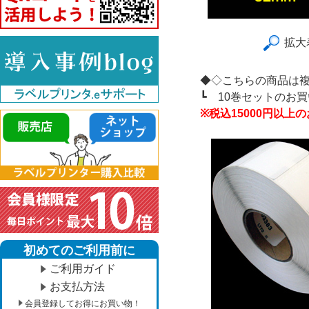
拡大
◆◇こちらの商品は
┗
10巻セットのお
※税込15000円以
初めてのご利用前に
ご利用ガイド
お支払方法
会員登録してお得にお買い物！