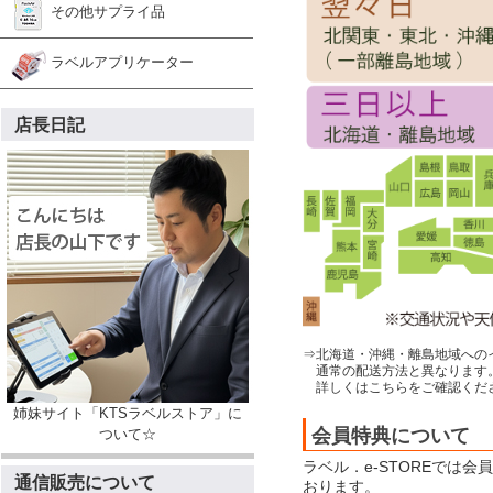
その他サプライ品
ラベルアプリケーター
店長日記
⇒北海道・沖縄・離島地域への
通常の配送方法と異なります
詳しくはこちらをご確認くだ
姉妹サイト「KTSラベルストア」に
会員特典について
ついて☆
ラベル．e-STOREでは
通信販売について
おります。