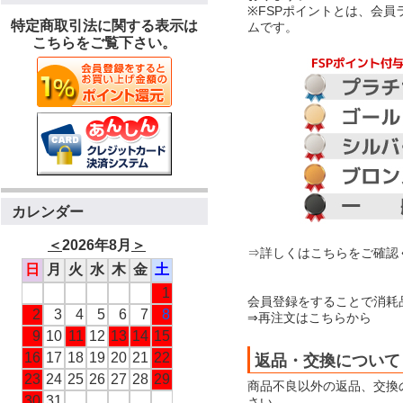
※FSPポイントとは、会
特定商取引法に関する表示は
ムです。
こちらをご覧下さい。
カレンダー
＜
2026年8月
＞
⇒詳しくはこちらをご確認
日
月
火
水
木
金
土
1
会員登録をすることで消耗
2
3
4
5
6
7
8
⇒再注文はこちらから
9
10
11
12
13
14
15
16
17
18
19
20
21
22
返品・交換について
23
24
25
26
27
28
29
商品不良以外の返品、交換
30
31
さい。