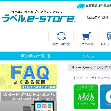
在庫商品は午前1
履歴・再注文
カゴの確認
レビュ
取扱商品一覧
ラベル
サトー シータ／レスプリ対