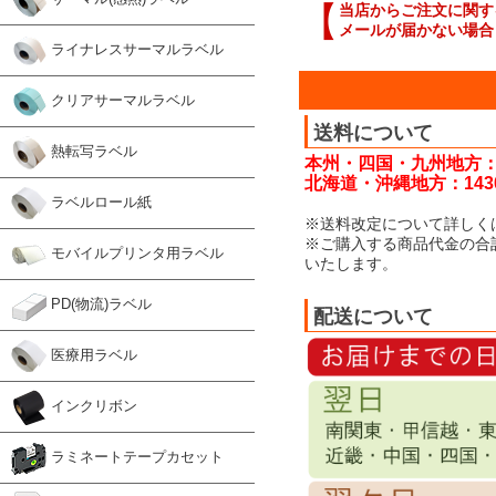
【
当店からご注文に関す
メールが届かない場合
ライナレスサーマルラベル
クリアサーマルラベル
送料について
熱転写ラベル
本州・四国・九州地方：
北海道・沖縄地方：143
ラベルロール紙
※送料改定について詳しく
※ご購入する商品代金の合
モバイルプリンタ用ラベル
いたします。
PD(物流)ラベル
配送について
医療用ラベル
インクリボン
ラミネートテープカセット