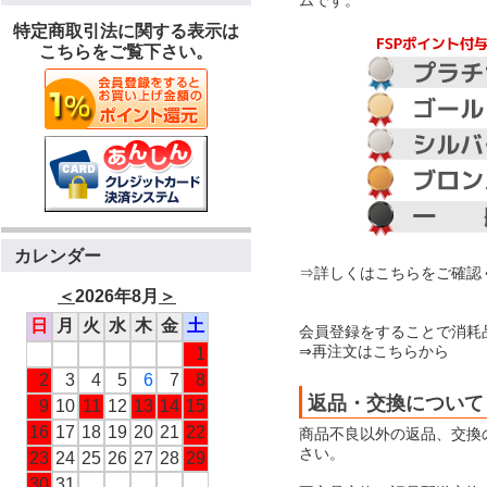
特定商取引法に関する表示は
こちらをご覧下さい。
カレンダー
⇒詳しくはこちらをご確認
＜
2026年8月
＞
日
月
火
水
木
金
土
会員登録をすることで消耗
⇒再注文はこちらから
1
2
3
4
5
6
7
8
返品・交換について
9
10
11
12
13
14
15
16
17
18
19
20
21
22
商品不良以外の返品、交換
さい。
23
24
25
26
27
28
29
30
31