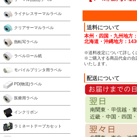
ライナレスサーマルラベル
送料について
クリアサーマルラベル
本州・四国・九州地方：
北海道・沖縄地方：143
熱転写ラベル
※送料改定について詳しく
ラベルロール紙
※ご購入する商品代金の合
いたします。
モバイルプリンタ用ラベル
配送について
PD(物流)ラベル
医療用ラベル
インクリボン
ラミネートテープカセット