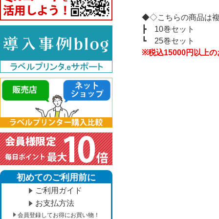
◆◇こちらの商品は
┣
10巻セット
┗
25巻セット
※税込15000円以
初めてのご利用前に
ご利用ガイド
お支払方法
会員登録してお得にお買い物！