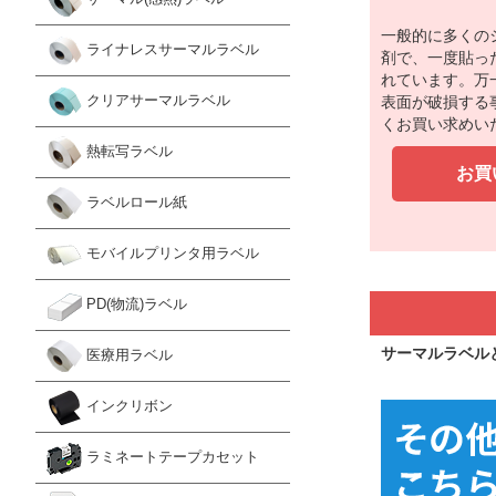
一般的に多くの
ライナレスサーマルラベル
剤で、一度貼っ
れています。万
クリアサーマルラベル
表面が破損する
くお買い求めい
熱転写ラベル
お買
ラベルロール紙
モバイルプリンタ用ラベル
PD(物流)ラベル
サーマルラベル
医療用ラベル
インクリボン
ラミネートテープカセット