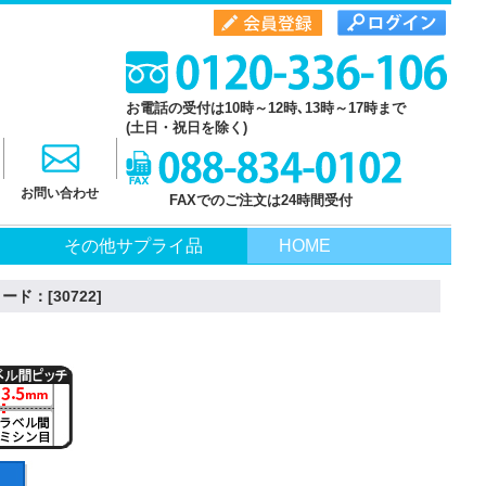
お電話の受付は10時～12時､13時～17時まで
(土日・祝日を除く)
お問い合わせ
FAXでのご注文は24時間受付
その他サプライ品
HOME
ード：[30722]