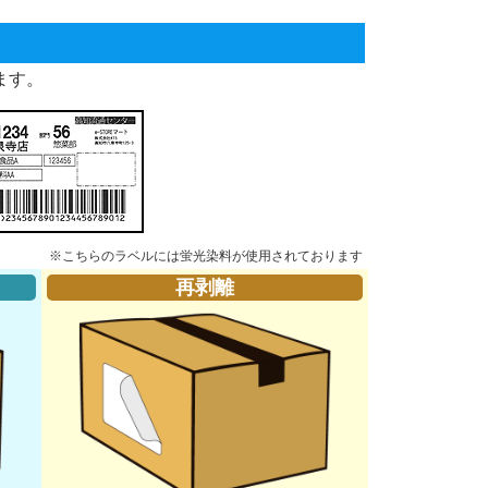
ます。
※こちらのラベルには蛍光染料が使用されております
再剥離