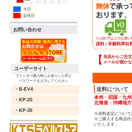
今日
定休日
お問い合わせ
【
当店からご注文
メールが届かな
ユーザーサイト
プリンター購入時にお送りしたIDと
パスワードを入力してください
送料について
・B-EV4
本州・四国・九州
・KP-20
北海道・沖縄地方：
・KP-30
※送料改定について
※ご購入する商品代
いたします。