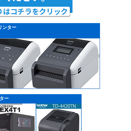
リンター
ター