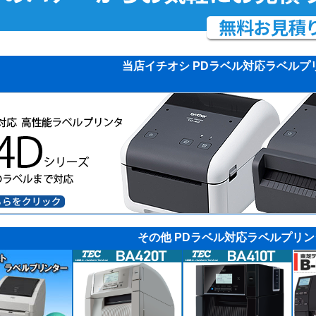
当店イチオシ PDラベル対応ラベルプ
その他 PDラベル対応ラベルプリン