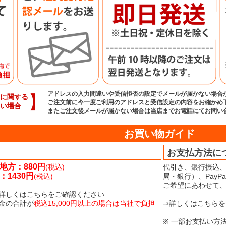
アドレスの入力間違いや受信拒否の設定でメールが届かない場合
】
に関する
ご注文前に今一度ご利用のアドレスと受信設定の内容をお確かめ
い場合
またご注文後メールが届かない場合は当店までお電話にてお問い
お買い物ガイド
お支払方法に
地方：880円
(税込)
代引き、銀行振込、
1430円
(税込)
局・銀行）、Pay
ご希望にあわせて
詳しくはこちらをご確認ください
金の合計が
税込15,000円以上の場合は当社で負担
⇒詳しくはこちらを
※ 一部お支払い方