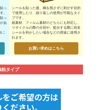
貼っ
シールを貼った後、糊を残さずに剥がす目的
す。
で使用したり、繰り返しの使用が可能なタイ
貼っ
プです。
があ
紙素材、フィルム素材のどちらにも対応し、
リサイクルの際の分別や、処分する際に宛名
シールを剥がしたい場合などの用途に使用さ
るこ
れます。
お買い求めはこちら
強粘タイプ
。