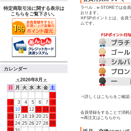
ラベル．e-STOREでは
特定商取引法に関する表示は
おります。
こちらをご覧下さい。
※FSPポイントとは、会
ムです。
カレンダー
＜
2026年8月
＞
日
月
火
水
木
金
土
1
⇒詳しくはこちらをご確認
2
3
4
5
6
7
8
9
10
11
12
13
14
15
会員登録をすることで消耗
16
17
18
19
20
21
22
⇒再注文はこちらから
23
24
25
26
27
28
29
30
31