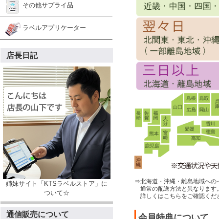
その他サプライ品
ラベルアプリケーター
店長日記
⇒北海道・沖縄・離島地域への
姉妹サイト「KTSラベルストア」に
通常の配送方法と異なります
ついて☆
詳しくはこちらをご確認くだ
通信販売について
会員特典について