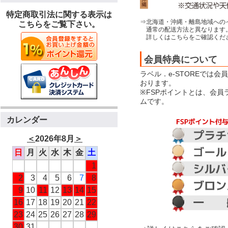
特定商取引法に関する表示は
⇒北海道・沖縄・離島地域への
こちらをご覧下さい。
通常の配送方法と異なります
詳しくはこちらをご確認くだ
会員特典について
ラベル．e-STOREでは
おります。
※FSPポイントとは、会
ムです。
カレンダー
＜
2026年8月
＞
日
月
火
水
木
金
土
1
2
3
4
5
6
7
8
9
10
11
12
13
14
15
16
17
18
19
20
21
22
23
24
25
26
27
28
29
30
31