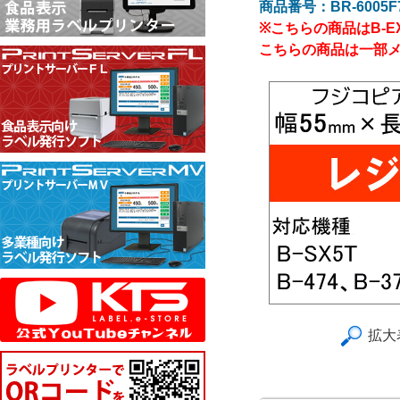
商品番号：BR-6005F
※こちらの商品はB-E
こちらの商品は一部
拡大