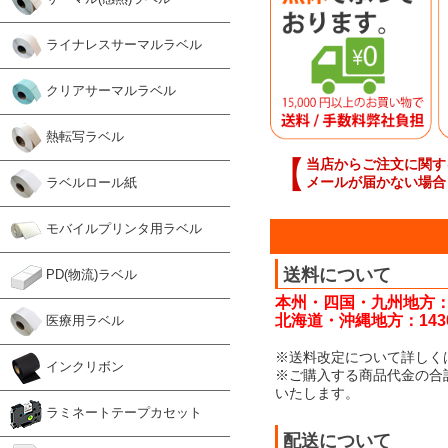
ライナレスサーマルラベル
クリアサーマルラベル
熱転写ラベル
【
当店からご注文に関す
メールが届かない場合
ラベルロール紙
モバイルプリンタ用ラベル
送料について
PD(物流)ラベル
本州・四国・九州地方：
北海道・沖縄地方：143
医療用ラベル
※送料改定について詳しく
インクリボン
※ご購入する商品代金の合
いたします。
ラミネートテープカセット
配送について