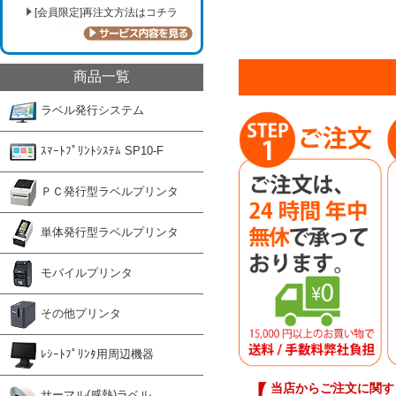
[会員限定]再注文方法はコチラ
商品一覧
ラベル発行システム
ｽﾏｰﾄﾌﾟﾘﾝﾄｼｽﾃﾑ SP10-F
ＰＣ発行型ラベルプリンタ
単体発行型ラベルプリンタ
モバイルプリンタ
その他プリンタ
ﾚｼｰﾄﾌﾟﾘﾝﾀ用周辺機器
当店からご注文に関す
サーマル(感熱)ラベル