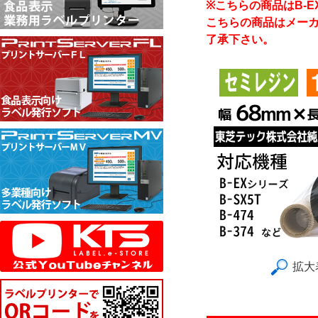
※こちらの商品はB-E
こちらの商品はメー
了承下さい。
拡大