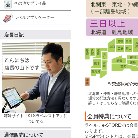
その他サプライ品
ラベルアプリケーター
店長日記
⇒北海道・沖縄・離島地域への
通常の配送方法と異なります
詳しくはこちらをご確認くだ
会員特典について
姉妹サイト「KTSラベルストア」に
ついて☆
ラベル．e-STOREでは
おります。
通信販売について
※FSPポイントとは、会