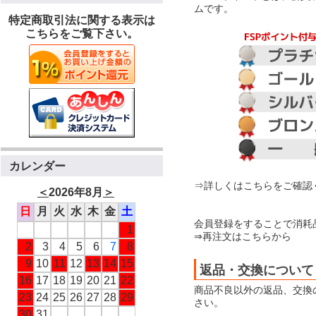
ムです。
特定商取引法に関する表示は
こちらをご覧下さい。
カレンダー
⇒詳しくはこちらをご確認
＜
2026年8月
＞
日
月
火
水
木
金
土
会員登録をすることで消耗
1
⇒再注文はこちらから
2
3
4
5
6
7
8
9
10
11
12
13
14
15
返品・交換について
16
17
18
19
20
21
22
商品不良以外の返品、交換
23
24
25
26
27
28
29
さい。
30
31