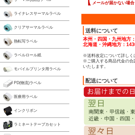
【
メールが届かない場合
ライナレスサーマルラベル
クリアサーマルラベル
送料について
本州・四国・九州地方：
熱転写ラベル
北海道・沖縄地方：143
ラベルロール紙
※送料改定について詳しく
※ご購入する商品代金の合
いたします。
モバイルプリンタ用ラベル
配送について
PD(物流)ラベル
医療用ラベル
インクリボン
ラミネートテープカセット