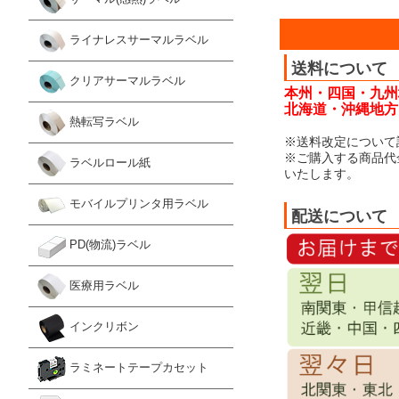
ライナレスサーマルラベル
送料について
クリアサーマルラベル
本州・四国・九州
北海道・沖縄地方：
熱転写ラベル
※送料改定について
※ご購入する商品代
ラベルロール紙
いたします。
モバイルプリンタ用ラベル
配送について
PD(物流)ラベル
医療用ラベル
インクリボン
ラミネートテープカセット