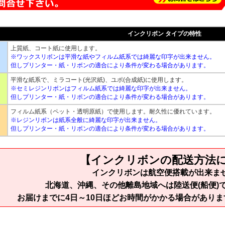
インクリボン タイプの特性
上質紙、コート紙に使用します。
※ワックスリボンは平滑な紙やフィルム紙系では綺麗な印字が出来ません。
但しプリンター・紙・リボンの適合により条件が変わる場合があります。
平滑な紙系で、ミラコート(光沢紙)、ユポ(合成紙)に使用します。
※セミレジンリボンはフィルム紙系では綺麗な印字が出来ません。
但しプリンター・紙・リボンの適合により条件が変わる場合があります。
フィルム紙系（ペット・透明原紙）で使用します。耐久性に優れています。
※レジンリボンは紙系全般に綺麗な印字が出来ません。
但しプリンター・紙・リボンの適合により条件が変わる場合があります。
【インクリボンの配送方法
インクリボンは航空便搭載が出来ま
北海道、沖縄、その他離島地域へは陸送便(船便)
お届けまでに4日～10日ほどお時間がかかる場合があり