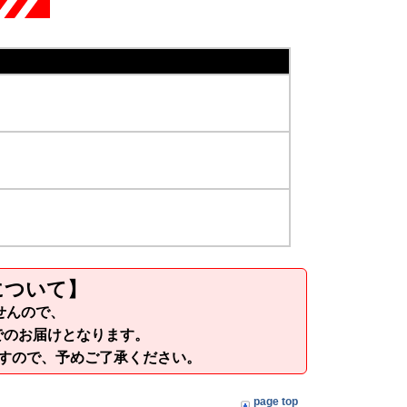
について】
せんので、
でのお届けとなります。
ますので、予めご了承ください。
page top