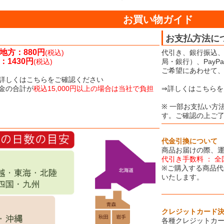
お買い物ガイド
お支払方法に
地方：880円
(税込)
代引き、銀行振込、
1430円
(税込)
局・銀行）、Pay
ご希望にあわせて
詳しくはこちらをご確認ください
金の合計が
税込15,000円以上の場合は当社で負担
⇒詳しくはこちらを
※ 一部お支払い方
す。ご確認の上ご
代金引換について
商品お届けの際、
代引き手数料 ： 全
※ご購入する商品代
いたします。
クレジットカード
各種クレジットカ