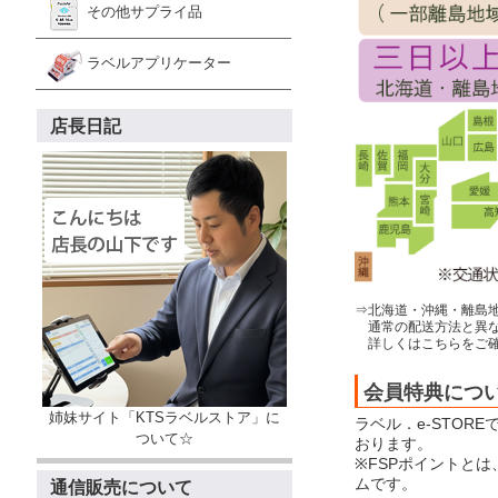
その他サプライ品
ラベルアプリケーター
店長日記
⇒北海道・沖縄・離島
通常の配送方法と異な
詳しくはこちらをご確
会員特典につ
姉妹サイト「KTSラベルストア」に
ラベル．e-STOR
ついて☆
おります。
※FSPポイントと
ムです。
通信販売について