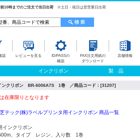
前10時までのご注文で当日出荷
※土日・祝日は翌営業日出荷
確認
レビューを見る
ID/PASSの
FAX注文用紙の
店舗情報
確認
ダウンロード
インクリボン
製 品
ンクリボン BR-6006A7S 1巻 ／商品コード：[31207]
は在庫限りとなります
芝テック(株)ラベルプリンタ用インクリボン 商品一覧
)用インクリボン
600m、タイプ レジン、入り数 1巻