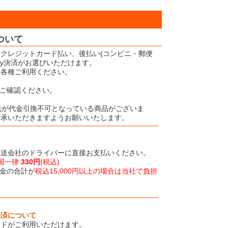
ついて
クレジットカード払い、後払い(コンビニ・郵便
Pay決済がお選びいただけます。
、各種ご利用ください。
ご確認ください。
法が代金引換不可となっている商品がございま
了承いただきますようお願いいたします。
運送会社のドライバーに直接お支払いください。
国一律
330円
(税込)
金の合計が
税込15,000円以上の場合は当社で負担
決済について
ードがご利用いただけます。