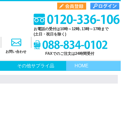
お電話の受付は10時～12時､13時～17時まで
(土日・祝日を除く)
お問い合わせ
FAXでのご注文は24時間受付
その他サプライ品
HOME