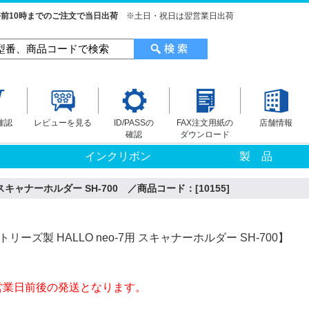
前10時までのご注文で当日出荷
※土日・祝日は翌営業日出荷
確認
レビューを見る
ID/PASSの
FAX注文用紙の
店舗情報
確認
ダウンロード
インクリボン
製 品
用 スキャナーホルダー SH-700 ／商品コード：[10155]
ーズ製 HALLO neo-7用 スキャナーホルダー SH-700】
営業日前後の発送となります。