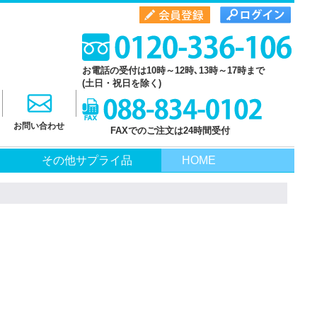
お電話の受付は10時～12時､13時～17時まで
(土日・祝日を除く)
お問い合わせ
FAXでのご注文は24時間受付
その他サプライ品
HOME