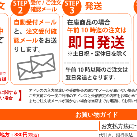
アドレスの入力間違いや受信拒否の設定でメールが届かない場合
】
に関する
ご注文前に今一度ご利用のアドレスと受信設定の内容をお確かめ
い場合
またご注文後メールが届かない場合は当店までお電話にてお問い
お買い物ガイド
お支払方法に
地方：880円
(税込)
代引き、銀行振込、