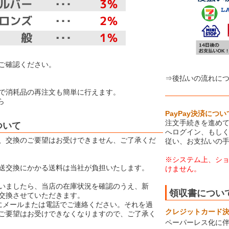
ご確認ください。
⇒後払いの流れに
で消耗品の再注文も簡単に行えます。
ら
PayPay決済につい
注文手続きを進めて
ついて
へログイン、もしく
、交換のご要望はお受けできません、ご了承くだ
従い、お支払いの
※システム上、シ
送交換にかかる送料は当社が負担いたします。
けません。
いましたら、当店の在庫状況を確認のうえ、新
領収書につい
交換させていただきます。
にメールまたは電話でご連絡ください。それを過
クレジットカード決済
ご要望はお受けできなくなりますので、ご了承く
ペーパーレス化に