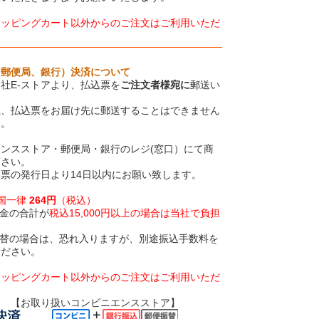
ョッピングカート以外からのご注文はご利用いただ
、郵便局、銀行）決済について
社E-ストアより、払込票を
ご注文者様宛に
郵送い
上、払込票をお届け先に郵送することはできません
い。
ンスストア・郵便局・銀行のレジ(窓口）にて商
下さい。
票の発行日より14日以内にお願い致します。
全国一律
264円
（税込）
金の合計が
税込15,000円以上の場合は当社で負担
振替の場合は、恐れ入りますが、別途振込手数料を
ください。
ョッピングカート以外からのご注文はご利用いただ
いコンビニエンスストア】