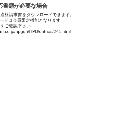
応書類が必要な場合
子適格請求書をダウンロードできます。
ロードは会員限定機能となります
Lをご確認下さい
em.co.jp/hpgen/HPB/entries/241.html