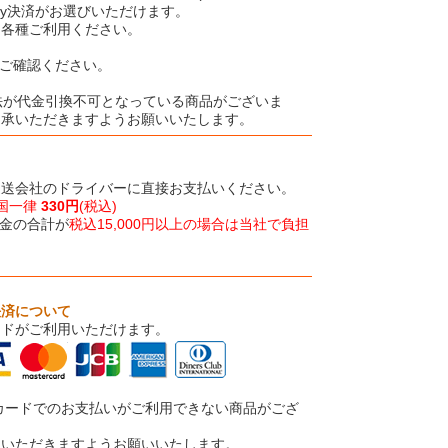
Pay決済がお選びいただけます。
、各種ご利用ください。
ご確認ください。
法が代金引換不可となっている商品がございま
了承いただきますようお願いいたします。
運送会社のドライバーに直接お支払いください。
国一律
330円
(税込)
金の合計が
税込15,000円以上の場合は当社で負担
決済について
ードがご利用いただけます。
カードでのお支払いがご利用できない商品がござ
承いただきますようお願いいたします。