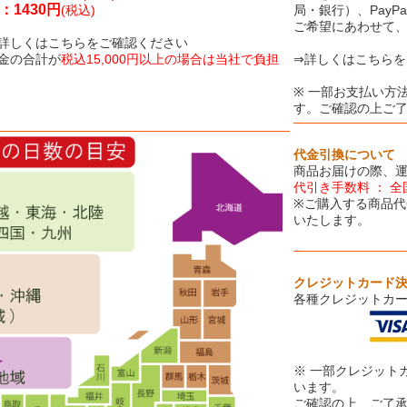
1430円
(税込)
局・銀行）、Pay
ご希望にあわせて
詳しくはこちらをご確認ください
金の合計が
税込15,000円以上の場合は当社で負担
⇒詳しくはこちらを
※ 一部お支払い方
す。ご確認の上ご
代金引換について
商品お届けの際、
代引き手数料 ： 全
※ご購入する商品代
いたします。
クレジットカード
各種クレジットカ
※ 一部クレジット
います。
ご確認の上、ご了