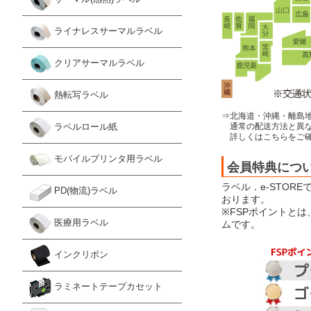
ライナレスサーマルラベル
クリアサーマルラベル
熱転写ラベル
⇒北海道・沖縄・離島
通常の配送方法と異な
ラベルロール紙
詳しくはこちらをご確
モバイルプリンタ用ラベル
会員特典につ
ラベル．e-STOR
PD(物流)ラベル
おります。
※FSPポイントと
医療用ラベル
ムです。
インクリボン
ラミネートテープカセット