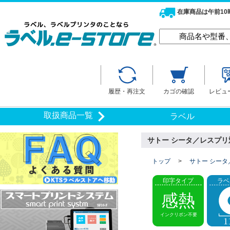
在庫商品は午前1
履歴・再注文
カゴの確認
レビュ
取扱商品一覧
ラベル
サトー シータ／レスプリ対