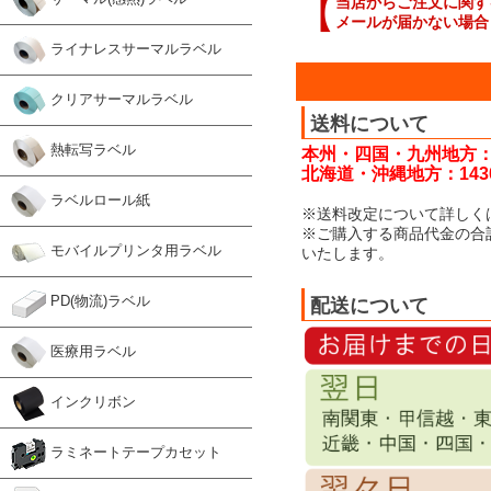
【
当店からご注文に関す
メールが届かない場合
ライナレスサーマルラベル
クリアサーマルラベル
送料について
熱転写ラベル
本州・四国・九州地方：
北海道・沖縄地方：143
ラベルロール紙
※送料改定について詳しく
※ご購入する商品代金の合
モバイルプリンタ用ラベル
いたします。
PD(物流)ラベル
配送について
医療用ラベル
インクリボン
ラミネートテープカセット