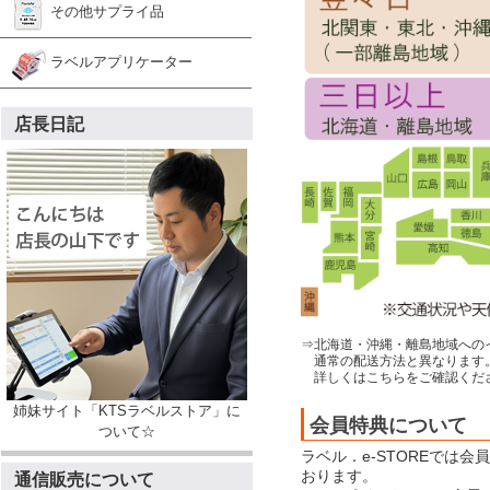
その他サプライ品
ラベルアプリケーター
店長日記
⇒北海道・沖縄・離島地域への
通常の配送方法と異なります
詳しくはこちらをご確認くだ
姉妹サイト「KTSラベルストア」に
会員特典について
ついて☆
ラベル．e-STOREでは
おります。
通信販売について