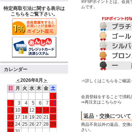
※FSPポイントとは、会
ムです。
特定商取引法に関する表示は
こちらをご覧下さい。
カレンダー
＜
2026年8月
＞
⇒詳しくはこちらをご確認
日
月
火
水
木
金
土
1
会員登録をすることで消耗
⇒再注文はこちらから
2
3
4
5
6
7
8
9
10
11
12
13
14
15
返品・交換について
16
17
18
19
20
21
22
23
24
25
26
27
28
29
商品不良以外の返品、交換
さい。
30
31