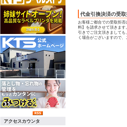
代金引換決済の受取
お客様ご都合での受取拒否
料】を請求させて頂きます
引きでご注文頂きましても
く場合がございますので、
アクセスカウンタ