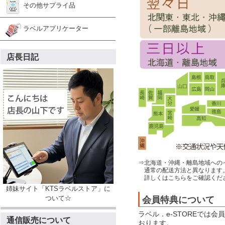
その他サプライ品
ラベルアプリケーター
店長日記
⇒北海道・沖縄・離島地域への
通常の配送方法と異なります
詳しくはこちらをご確認くだ
姉妹サイト「KTSラベルストア」に
ついて☆
会員特典について
ラベル．e-STOREでは
通信販売について
おります。