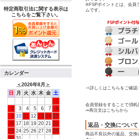
※FSPポイントとは、会
特定商取引法に関する表示は
ムです。
こちらをご覧下さい。
カレンダー
＜
2026年8月
＞
⇒詳しくはこちらをご確認
日
月
火
水
木
金
土
1
会員登録をすることで消耗
2
3
4
5
6
7
8
⇒再注文はこちらから
9
10
11
12
13
14
15
16
17
18
19
20
21
22
返品・交換について
23
24
25
26
27
28
29
商品不良以外の返品、交換
30
31