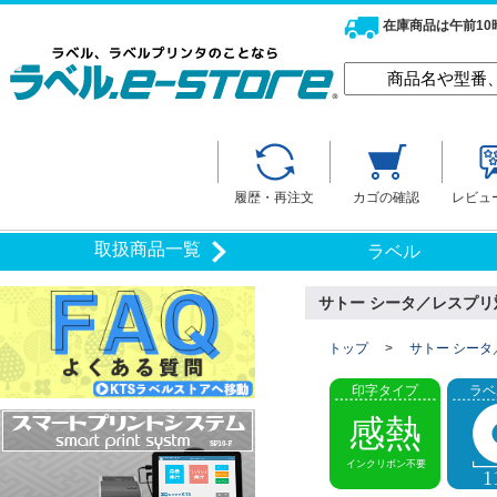
在庫商品は午前1
履歴・再注文
カゴの確認
レビュ
取扱商品一覧
ラベル
サトー シータ／レスプリ対