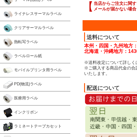
【
当店からご注文に関す
メールが届かない場合
ライナレスサーマルラベル
クリアサーマルラベル
送料について
熱転写ラベル
本州・四国・九州地方：
北海道・沖縄地方：143
ラベルロール紙
※送料改定について詳しく
※ご購入する商品代金の合
モバイルプリンタ用ラベル
いたします。
PD(物流)ラベル
配送について
医療用ラベル
インクリボン
ラミネートテープカセット