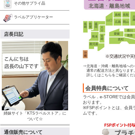
その他サプライ品
ラベルアプリケーター
店長日記
⇒北海道・沖縄・離島地域への
通常の配送方法と異なります
詳しくはこちらをご確認くだ
会員特典について
ラベル．e-STOREでは
おります。
※FSPポイントとは、会
ムです。
姉妹サイト「KTSラベルストア」に
ついて☆
通信販売について