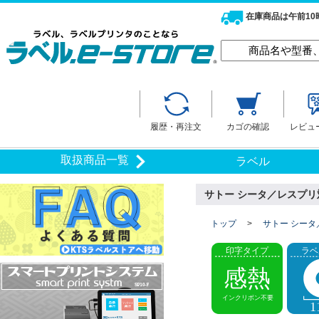
在庫商品は午前1
履歴・再注文
カゴの確認
レビュ
取扱商品一覧
ラベル
サトー シータ／レスプリ対