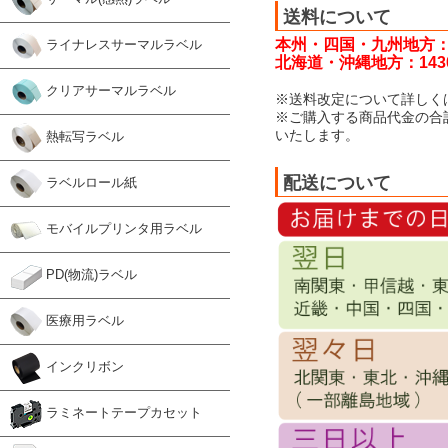
送料について
本州・四国・九州地方：
ライナレスサーマルラベル
北海道・沖縄地方：143
クリアサーマルラベル
※送料改定について詳しく
※ご購入する商品代金の合
いたします。
熱転写ラベル
配送について
ラベルロール紙
モバイルプリンタ用ラベル
PD(物流)ラベル
医療用ラベル
インクリボン
ラミネートテープカセット