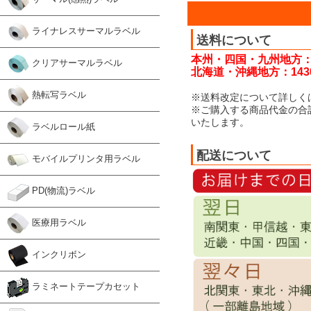
ライナレスサーマルラベル
送料について
本州・四国・九州地方：
クリアサーマルラベル
北海道・沖縄地方：143
熱転写ラベル
※送料改定について詳しく
※ご購入する商品代金の合
いたします。
ラベルロール紙
配送について
モバイルプリンタ用ラベル
PD(物流)ラベル
医療用ラベル
インクリボン
ラミネートテープカセット