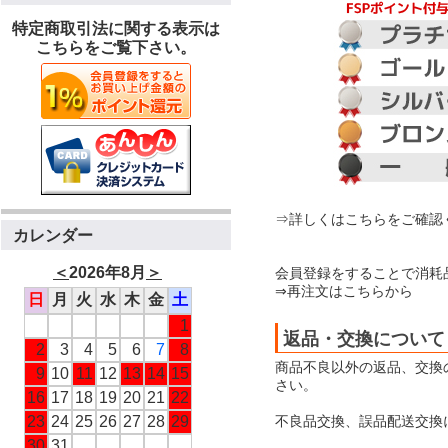
特定商取引法に関する表示は
こちらをご覧下さい。
⇒詳しくはこちらをご確認
カレンダー
＜
2026年8月
＞
会員登録をすることで消耗
⇒再注文はこちらから
日
月
火
水
木
金
土
1
返品・交換について
2
3
4
5
6
7
8
商品不良以外の返品、交換
9
10
11
12
13
14
15
さい。
16
17
18
19
20
21
22
不良品交換、誤品配送交換
23
24
25
26
27
28
29
30
31