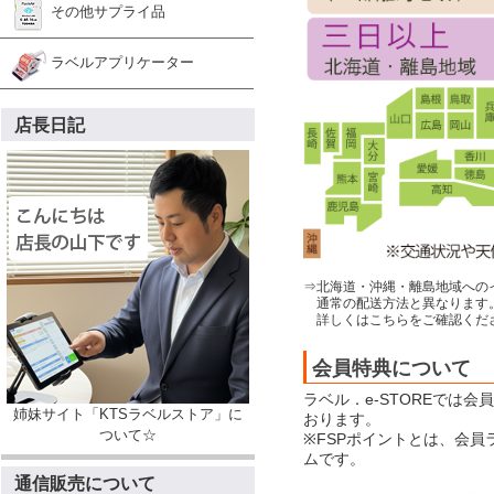
その他サプライ品
ラベルアプリケーター
店長日記
⇒北海道・沖縄・離島地域への
通常の配送方法と異なります
詳しくはこちらをご確認くだ
会員特典について
ラベル．e-STOREでは
姉妹サイト「KTSラベルストア」に
おります。
ついて☆
※FSPポイントとは、会
ムです。
通信販売について