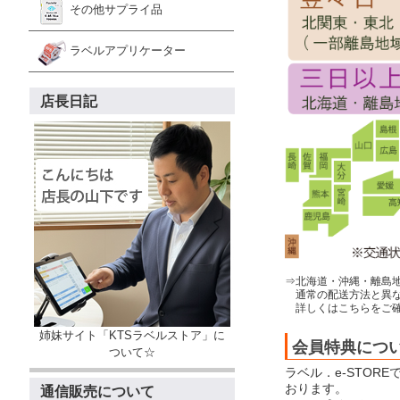
その他サプライ品
ラベルアプリケーター
店長日記
⇒北海道・沖縄・離島
通常の配送方法と異な
詳しくはこちらをご確
姉妹サイト「KTSラベルストア」に
会員特典につ
ついて☆
ラベル．e-STOR
おります。
通信販売について