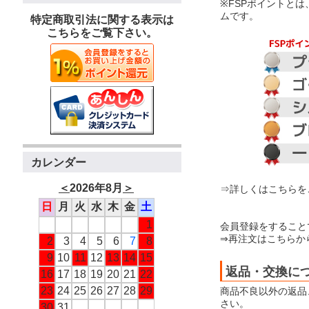
※FSPポイントと
ムです。
特定商取引法に関する表示は
こちらをご覧下さい。
カレンダー
＜
2026年8月
＞
⇒詳しくはこちらを
日
月
火
水
木
金
土
1
会員登録をすること
⇒再注文はこちらか
2
3
4
5
6
7
8
9
10
11
12
13
14
15
返品・交換に
16
17
18
19
20
21
22
23
24
25
26
27
28
29
商品不良以外の返品
さい。
30
31