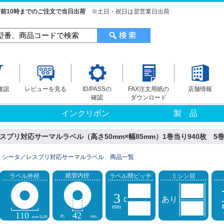
前10時までのご注文で当日出荷
※土日・祝日は翌営業日出荷
確認
レビューを見る
ID/PASSの
FAX注文用紙の
店舗情報
確認
ダウンロード
インクリボン
製 品
スプリ対応サーマルラベル（高さ50mm×幅85mm）1巻当り940枚 5巻