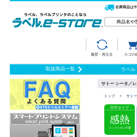
在庫商品は午
履歴・再注文
カゴの
取扱商品一覧
ラベル
サトー シータ／レ