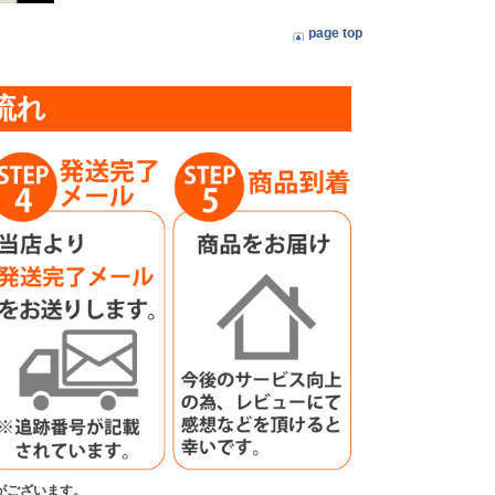
page top
流れ
がございます。