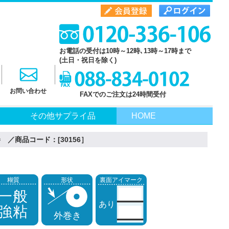
お電話の受付は10時～12時､13時～17時まで
(土日・祝日を除く)
お問い合わせ
FAXでのご注文は24時間受付
その他サプライ品
HOME
 ／商品コード：[30156］