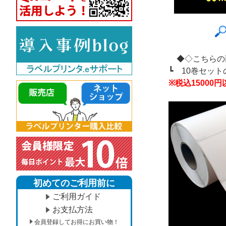
◆◇こちらの
┗
10巻セッ
※税込1500
初めてのご利用前に
ご利用ガイド
お支払方法
会員登録してお得にお買い物！