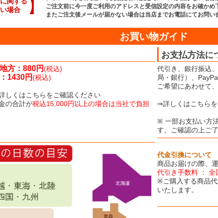
】
に関する
ご注文前に今一度ご利用のアドレスと受信設定の内容をお確かめ
い場合
またご注文後メールが届かない場合は当店までお電話にてお問い
お買い物ガイド
お支払方法に
地方：880円
(税込)
代引き、銀行振込、
1430円
(税込)
局・銀行）、Pay
ご希望にあわせて
詳しくはこちらをご確認ください
金の合計が
税込15,000円以上の場合は当社で負担
⇒詳しくはこちらを
※ 一部お支払い方
す。ご確認の上ご
代金引換について
商品お届けの際、
代引き手数料 ： 全
※ご購入する商品代
いたします。