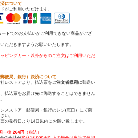
決済について
ードがご利用いただけます。
カードでのお支払いがご利用できない商品がござ
承いただきますようお願いいたします。
ョッピングカート以外からのご注文はご利用いただ
、郵便局、銀行）決済について
社E-ストアより、払込票を
ご注文者様宛に
郵送い
上、払込票をお届け先に郵送することはできません
い。
ンスストア・郵便局・銀行のレジ(窓口）にて商
下さい。
票の発行日より14日以内にお願い致します。
全国一律
264円
（税込）
金の合計が
税込15,000円以上の場合は当社で負担