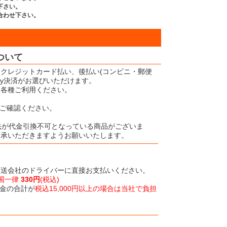
下さい。
合わせ下さい。
ついて
クレジットカード払い、後払い(コンビニ・郵便
Pay決済がお選びいただけます。
、各種ご利用ください。
ご確認ください。
法が代金引換不可となっている商品がございま
了承いただきますようお願いいたします。
運送会社のドライバーに直接お支払いください。
国一律
330円
(税込)
金の合計が
税込15,000円以上の場合は当社で負担