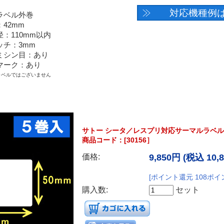
サトー シータ／レスプリ対応サーマルラベル（
商品コード：[30156］
価格:
9,850円
(税込 10,
[ポイント還元 108ポイ
購入数:
セット