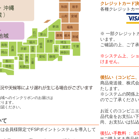
クレジットカード
各種クレジットカ
※ 一部クレジット
います。
ご確認の上、ご了
※システム上、シ
けません。
後払い（コンビニ
商品発送後、株式会
たします。
※システムの関係
地域へのインクリボンのお届けは
のでご了承くださ
ります。
認ください。
お近くのコンビニエ
品代金をお支払い
いて
尚、お支払いは払込
Eでは会員様限定でFSPポイントシステムを導入して
後払い手数料 ： 
※ご購入する商品代