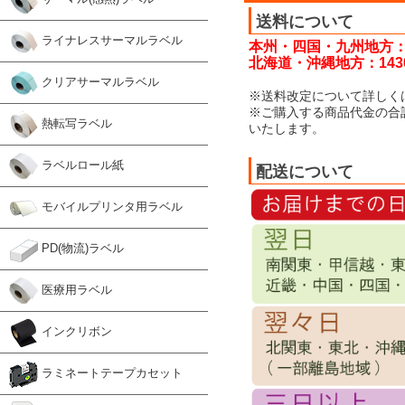
送料について
ライナレスサーマルラベル
本州・四国・九州地方：
北海道・沖縄地方：143
クリアサーマルラベル
※送料改定について詳しく
※ご購入する商品代金の合
熱転写ラベル
いたします。
ラベルロール紙
配送について
モバイルプリンタ用ラベル
PD(物流)ラベル
医療用ラベル
インクリボン
ラミネートテープカセット