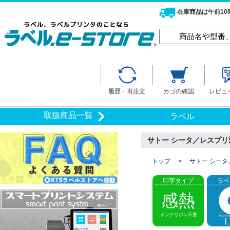
在庫商品は午前1
履歴・再注文
カゴの確認
レビュ
取扱商品一覧
ラベル
サトー シータ／レスプリ対