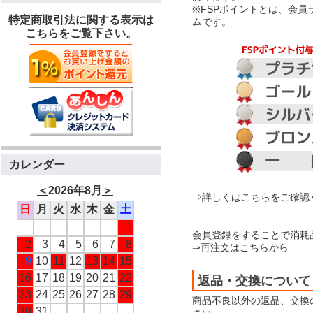
※FSPポイントとは、会
特定商取引法に関する表示は
ムです。
こちらをご覧下さい。
カレンダー
＜
2026年8月
＞
⇒詳しくはこちらをご確認
日
月
火
水
木
金
土
1
会員登録をすることで消耗
2
3
4
5
6
7
8
⇒再注文はこちらから
9
10
11
12
13
14
15
16
17
18
19
20
21
22
返品・交換について
23
24
25
26
27
28
29
商品不良以外の返品、交換
30
31
さい。