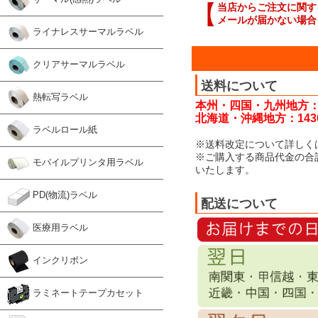
【
当店からご注文に関す
メールが届かない場合
ライナレスサーマルラベル
クリアサーマルラベル
送料について
熱転写ラベル
本州・四国・九州地方：
北海道・沖縄地方：143
ラベルロール紙
※送料改定について詳しく
※ご購入する商品代金の合
モバイルプリンタ用ラベル
いたします。
PD(物流)ラベル
配送について
医療用ラベル
インクリボン
ラミネートテープカセット