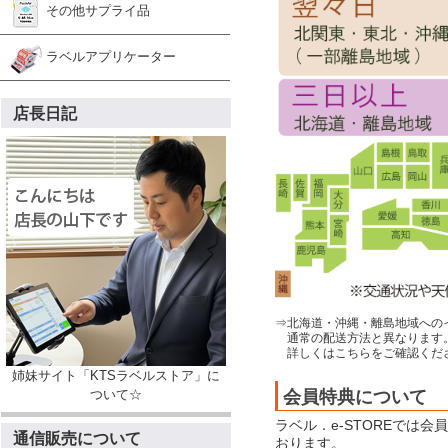
その他サプライ品
ラベルアプリケーター
店長日記
⇒北海道・沖縄・離島地域への
通常の配送方法と異なります
詳しくはこちらをご確認くだ
姉妹サイト「KTSラベルストア」に
会員特典について
ついて☆
ラベル．e-STOREでは
通信販売について
おります。