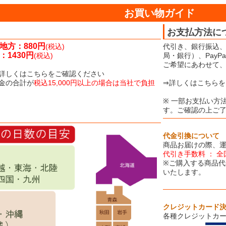
お買い物ガイド
お支払方法に
地方：880円
(税込)
代引き、銀行振込、
1430円
(税込)
局・銀行）、Pay
ご希望にあわせて
詳しくはこちらをご確認ください
金の合計が
税込15,000円以上の場合は当社で負担
⇒詳しくはこちらを
※ 一部お支払い方
す。ご確認の上ご
代金引換について
商品お届けの際、
代引き手数料 ： 全
※ご購入する商品代
いたします。
クレジットカード
各種クレジットカ