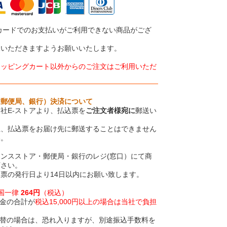
カードでのお支払いがご利用できない商品がござ
承いただきますようお願いいたします。
ョッピングカート以外からのご注文はご利用いただ
、郵便局、銀行）決済について
社E-ストアより、払込票を
ご注文者様宛に
郵送い
上、払込票をお届け先に郵送することはできません
い。
ンスストア・郵便局・銀行のレジ(窓口）にて商
下さい。
票の発行日より14日以内にお願い致します。
全国一律
264円
（税込）
金の合計が
税込15,000円以上の場合は当社で負担
振替の場合は、恐れ入りますが、別途振込手数料を