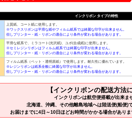
インクリボン タイプの特性
上質紙、コート紙に使用します。
※ワックスリボンは平滑な紙やフィルム紙系では綺麗な印字が出来ません。
但しプリンター・紙・リボンの適合により条件が変わる場合があります。
平滑な紙系で、ミラコート(光沢紙)、ユポ(合成紙)に使用します。
※セミレジンリボンはフィルム紙系では綺麗な印字が出来ません。
但しプリンター・紙・リボンの適合により条件が変わる場合があります。
フィルム紙系（ペット・透明原紙）で使用します。耐久性に優れています。
※レジンリボンは紙系全般に綺麗な印字が出来ません。
但しプリンター・紙・リボンの適合により条件が変わる場合があります。
【インクリボンの配送方法
インクリボンは航空便搭載が出来ま
北海道、沖縄、その他離島地域へは陸送便(船便)
お届けまでに4日～10日ほどお時間がかかる場合があり