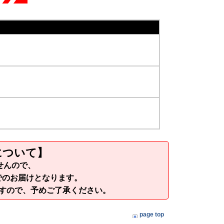
について】
せんので、
でのお届けとなります。
ますので、予めご了承ください。
page top