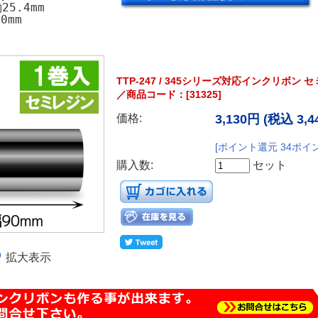
5.4mm
0mm
TTP-247 / 345シリーズ対応インクリボン
／商品コード：[31325]
価格:
3,130円
(税込 3,4
[ポイント還元 34ポイ
購入数:
セット
拡大表示