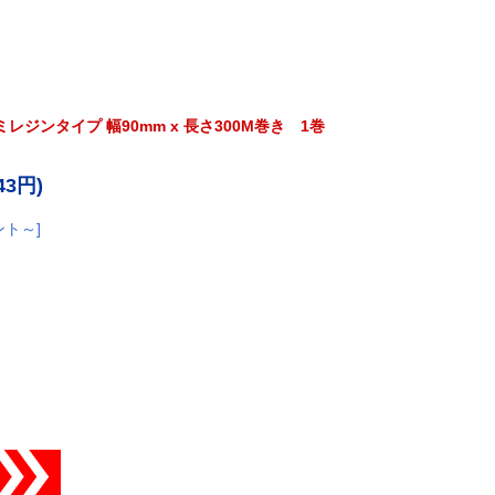
 セミレジンタイプ 幅90mm x 長さ300M巻き 1巻
43円)
ント～]