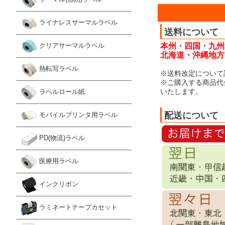
ライナレスサーマルラベル
送料について
本州・四国・九州
クリアサーマルラベル
北海道・沖縄地方：
熱転写ラベル
※送料改定について
※ご購入する商品代
いたします。
ラベルロール紙
配送について
モバイルプリンタ用ラベル
PD(物流)ラベル
医療用ラベル
インクリボン
ラミネートテープカセット