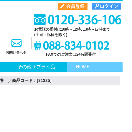
お電話の受付は10時～12時､13時～17時まで
(土日・祝日を除く)
お問い合わせ
FAXでのご注文は24時間受付
その他サプライ品
HOME
1巻 ／商品コード：[31325]