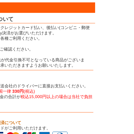
ついて
クレジットカード払い、後払い(コンビニ・郵便
Pay決済がお選びいただけます。
、各種ご利用ください。
ご確認ください。
法が代金引換不可となっている商品がございま
了承いただきますようお願いいたします。
運送会社のドライバーに直接お支払いください。
国一律
330円
(税込)
金の合計が
税込15,000円以上の場合は当社で負担
決済について
ードがご利用いただけます。