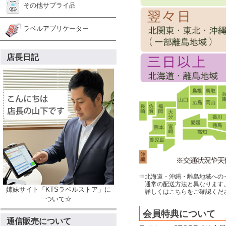
その他サプライ品
ラベルアプリケーター
店長日記
⇒北海道・沖縄・離島地域への
通常の配送方法と異なります
姉妹サイト「KTSラベルストア」に
詳しくはこちらをご確認くだ
ついて☆
会員特典について
通信販売について