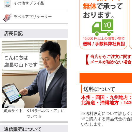
その他サプライ品
ラベルアプリケーター
店長日記
【
当店からご注文に関す
メールが届かない場合
送料について
本州・四国・九州地方：
北海道・沖縄地方：143
姉妹サイト「KTSラベルストア」に
※送料改定について詳しく
ついて☆
※ご購入する商品代金の合
いたします。
通信販売について