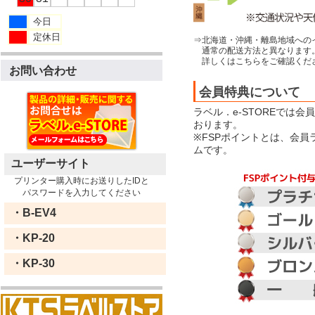
今日
定休日
⇒北海道・沖縄・離島地域への
通常の配送方法と異なります
詳しくはこちらをご確認くだ
お問い合わせ
会員特典について
ラベル．e-STOREでは
おります。
※FSPポイントとは、会
ムです。
ユーザーサイト
プリンター購入時にお送りしたIDと
パスワードを入力してください
・B-EV4
・KP-20
・KP-30