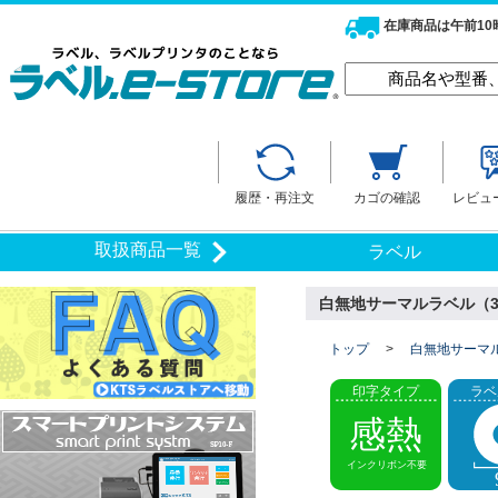
在庫商品は午前1
履歴・再注文
カゴの確認
レビュ
取扱商品一覧
ラベル
白無地サーマルラベル（32m