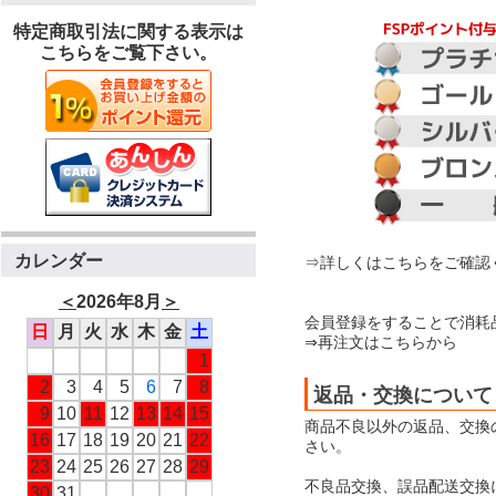
特定商取引法に関する表示は
こちらをご覧下さい。
カレンダー
⇒詳しくはこちらをご確認
＜
2026年8月
＞
会員登録をすることで消耗
日
月
火
水
木
金
土
⇒再注文はこちらから
1
2
3
4
5
6
7
8
返品・交換について
9
10
11
12
13
14
15
商品不良以外の返品、交換
16
17
18
19
20
21
22
さい。
23
24
25
26
27
28
29
不良品交換、誤品配送交換
30
31