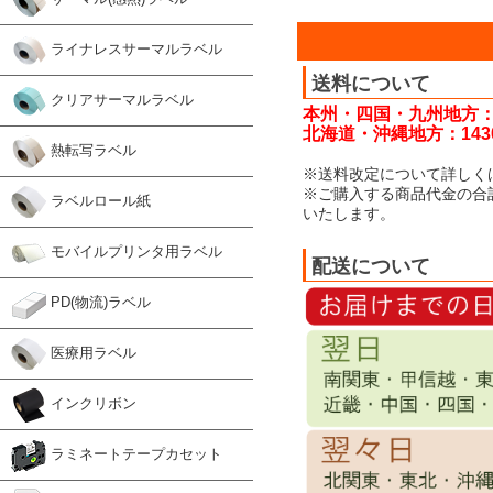
ライナレスサーマルラベル
送料について
クリアサーマルラベル
本州・四国・九州地方：
北海道・沖縄地方：143
熱転写ラベル
※送料改定について詳しく
※ご購入する商品代金の合
ラベルロール紙
いたします。
モバイルプリンタ用ラベル
配送について
PD(物流)ラベル
医療用ラベル
インクリボン
ラミネートテープカセット