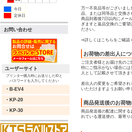
万一不良品等がございまし
今日
品、または同等品と交換さ
定休日
商品到着後7日以内にメー
ぎますと返品交換のご要望
ださい。
お問い合わせ
⇒詳しくはこちらをご確認
お荷物の差出人につ
ご注文者様とお届け先のご
特にご指示がない場合には当店
ユーザーサイト
人として記載させて頂きま
プリンター購入時にお送りしたIDと
パスワードを入力してください
差出人の変更をご希望され
いただけますようお願い申
・B-EV4
・KP-20
商品発送後のお荷物
・KP-30
商品発送後の配達に関する
れている運送便の、最寄り