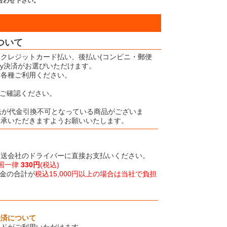
合わせ下さい。
ついて
クレジットカード払い、後払い(コンビニ・郵便
Pay決済がお選びいただけます。
、各種ご利用ください。
ご確認ください。
法が代金引換不可となっている商品がございま
了承いただきますようお願いいたします。
運送会社のドライバーに直接お支払いください。
国一律
330円
(税込)
金の合計が
税込15,000円以上の場合は当社で負担
決済について
ードがご利用いただけます。