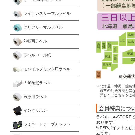
ライナレスサーマルラベル
クリアサーマルラベル
熱転写ラベル
ラベルロール紙
モバイルプリンタ用ラベル
PD(物流)ラベル
⇒北海道・沖縄・離島
通常の配送方法と異な
詳しくはこちらをご確
医療用ラベル
会員特典につ
インクリボン
ラベル．e-STOR
おります。
ラミネートテープカセット
※FSPポイントと
ムです。