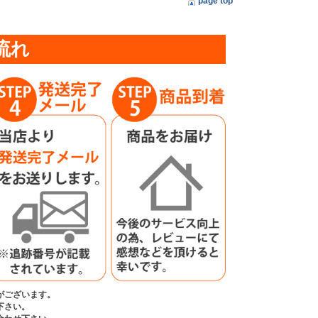
page top
流れ
がございます。
下さい。