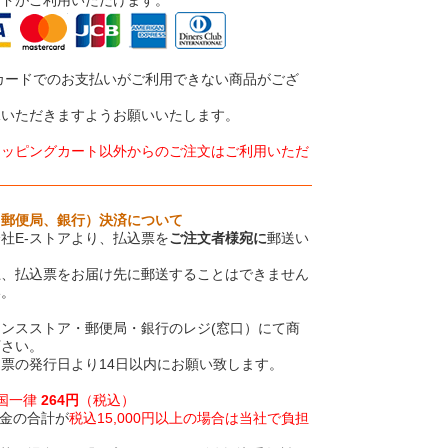
カードでのお支払いがご利用できない商品がござ
承いただきますようお願いいたします。
ョッピングカート以外からのご注文はご利用いただ
、郵便局、銀行）決済について
社E-ストアより、払込票を
ご注文者様宛に
郵送い
上、払込票をお届け先に郵送することはできません
い。
ンスストア・郵便局・銀行のレジ(窓口）にて商
下さい。
票の発行日より14日以内にお願い致します。
全国一律
264円
（税込）
金の合計が
税込15,000円以上の場合は当社で負担