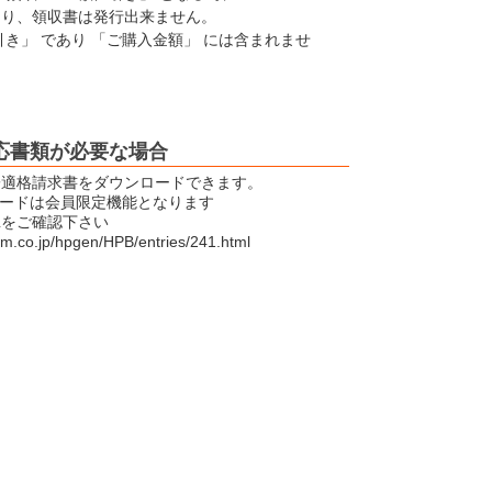
なり、領収書は発行出来ません。
引き」 であり 「ご購入金額」 には含まれませ
応書類が必要な場合
子適格請求書をダウンロードできます。
ロードは会員限定機能となります
Lをご確認下さい
em.co.jp/hpgen/HPB/entries/241.html