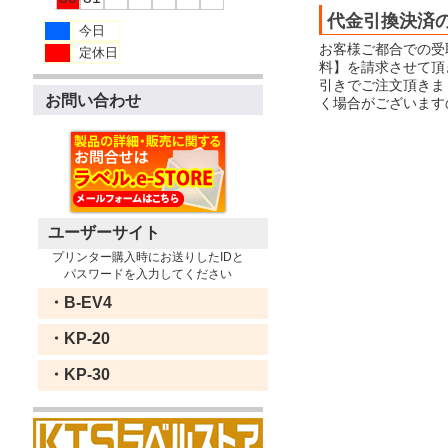
代金引換決済
今日
お客様ご都合での受
定休日
料】を請求させて頂
引きでご注文頂きま
お問い合わせ
く場合がございます
ユーザーサイト
プリンター購入時にお送りしたIDと
パスワードを入力してください
・B-EV4
・KP-20
・KP-30