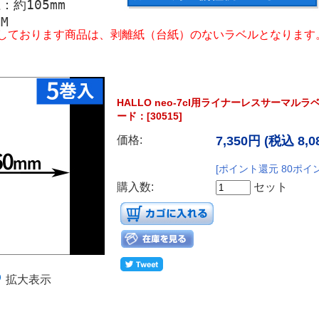
：約105mm
M
しております商品は、剥離紙（台紙）のないラベルとなります
HALLO neo-7cl用ライナーレスサーマル
ード：[30515]
価格:
7,350円
(税込 8,0
[ポイント還元 80ポイ
購入数:
セット
拡大表示