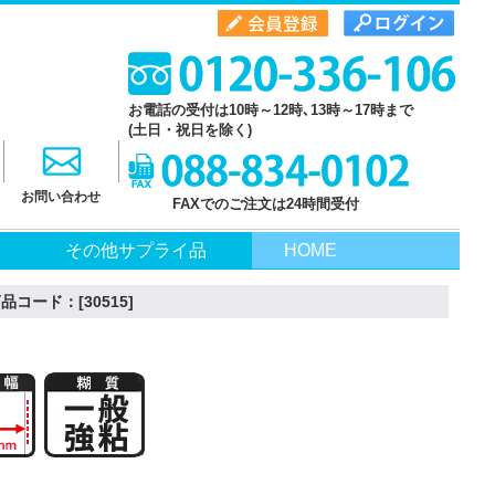
お電話の受付は10時～12時､13時～17時まで
(土日・祝日を除く)
お問い合わせ
FAXでのご注文は24時間受付
その他サプライ品
HOME
コード：[30515]