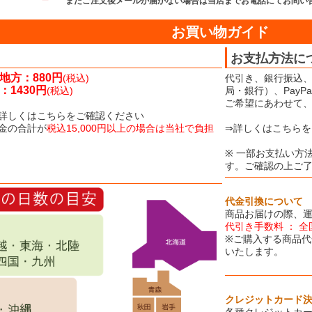
またご注文後メールが届かない場合は当店までお電話にてお問い
お買い物ガイド
お支払方法に
地方：880円
(税込)
代引き、銀行振込、
1430円
(税込)
局・銀行）、Pay
ご希望にあわせて
詳しくはこちらをご確認ください
金の合計が
税込15,000円以上の場合は当社で負担
⇒詳しくはこちらを
※ 一部お支払い方
す。ご確認の上ご
代金引換について
商品お届けの際、
代引き手数料 ： 全
※ご購入する商品代
いたします。
クレジットカード
各種クレジットカ