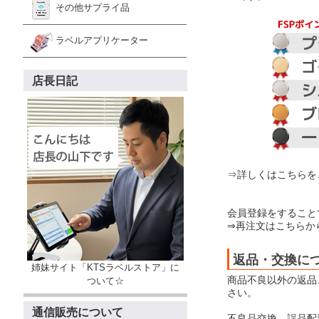
その他サプライ品
ラベルアプリケーター
店長日記
⇒詳しくはこちらを
会員登録をすること
⇒再注文はこちらか
返品・交換に
姉妹サイト「KTSラベルストア」に
商品不良以外の返品
ついて☆
さい。
通信販売について
不良品交換、誤品配