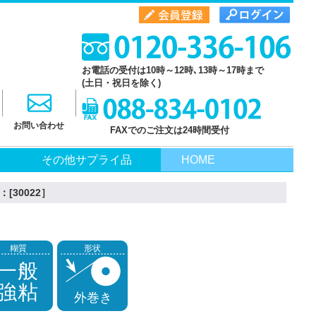
お電話の受付は10時～12時､13時～17時まで
(土日・祝日を除く)
お問い合わせ
FAXでのご注文は24時間受付
その他サプライ品
HOME
[30022］