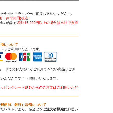
運送会社のドライバーに直接お支払いください。
国一律
330円
(税込)
金の合計が
税込15,000円以上の場合は当社で負担
決済について
ードがご利用いただけます。
カードでのお支払いがご利用できない商品がござ
承いただきますようお願いいたします。
ョッピングカート以外からのご注文はご利用いただ
、郵便局、銀行）決済について
社E-ストアより、払込票を
ご注文者様宛に
郵送い