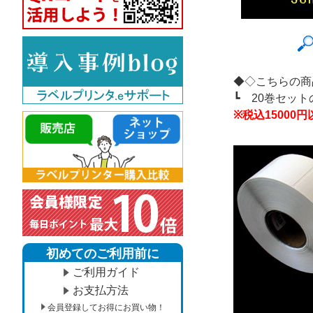
◆◇こちらの商
┗
20巻セッ
※税込1500
初めてのご利用前に
ご利用ガイド
お支払方法
会員登録してお得にお買い物！