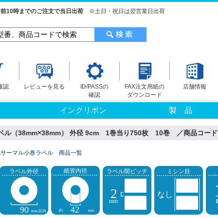
前10時までのご注文で当日出荷
※土日・祝日は翌営業日出荷
確認
レビューを見る
ID/PASSの
FAX注文用紙の
店舗情報
確認
ダウンロード
インクリボン
製 品
（38mm×38mm） 外径 9cm 1巻当り750枚 10巻 ／商品コード：