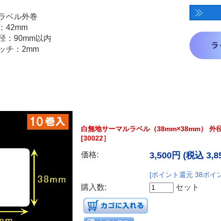
白無地サーマルラベル（38mm×38mm） 外径
[30022］
価格:
3,500円
(税込 3,8
[ポイント還元 38ポイ
購入数:
セット