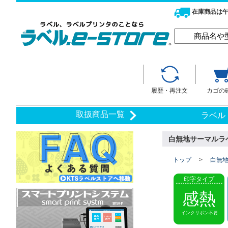
在庫商品は午
履歴・再注文
カゴの
取扱商品一覧
ラベル
白無地サーマルラベル