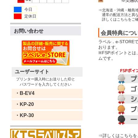
今日
⇒北海道・沖縄・離島
通常の配送方法と異な
定休日
詳しくはこちらをご確
お問い合わせ
会員特典につ
ラベル．e-STOR
おります。
※FSPポイントと
ムです。
ユーザーサイト
プリンター購入時にお送りしたIDと
パスワードを入力してください
・B-EV4
・KP-20
・KP-30
⇒詳しくはこちらを