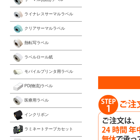
ライナレスサーマルラベル
クリアサーマルラベル
熱転写ラベル
ラベルロール紙
モバイルプリンタ用ラベル
PD(物流)ラベル
医療用ラベル
インクリボン
ラミネートテープカセット