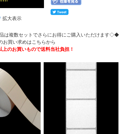
拡大表示
品は複数セットでさらにお得にご購入いただけます◇◆
トのお買い求めはこちらから
0円以上のお買いもので送料当社負担！