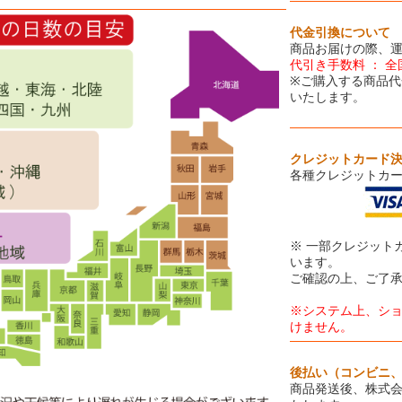
代金引換について
商品お届けの際、
代引き手数料 ： 全
※ご購入する商品代
いたします。
クレジットカード
各種クレジットカ
※ 一部クレジット
います。
ご確認の上、ご了
※システム上、シ
けません。
後払い（コンビニ
商品発送後、株式会