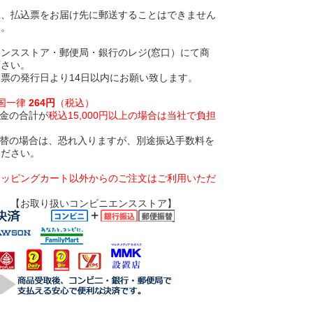
上、払込票をお届け先に郵送することはできません
い。
ンスストア・郵便局・銀行のレジ(窓口）にて商
下さい。
票の発行日より14日以内にお願い致します。
全国一律
264円
（税込）
金の合計が
税込15,000円以上の場合は当社で負担
振替の場合は、恐れ入りますが、別途振込手数料を
ください。
ョッピングカート以外からのご注文はご利用いただ
いコンビニエンスストア】