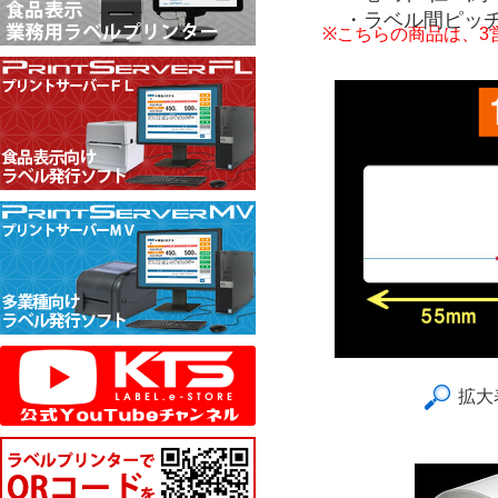
・ラベル間ピッチ
※こちらの商品は、3
拡大