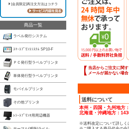
[会員限定]再注文方法はコチラ
商品一覧
ラベル発行システム
ｽﾏｰﾄﾌﾟﾘﾝﾄｼｽﾃﾑ SP10-F
ＰＣ発行型ラベルプリンタ
【
当店からご注文に関す
メールが届かない場合
単体発行型ラベルプリンタ
モバイルプリンタ
送料について
その他プリンタ
本州・四国・九州地方：
北海道・沖縄地方：143
ﾚｼｰﾄﾌﾟﾘﾝﾀ用周辺機器
※送料改定について詳しく
※ご購入する商品代金の合
サーマル(感熱)ラベル