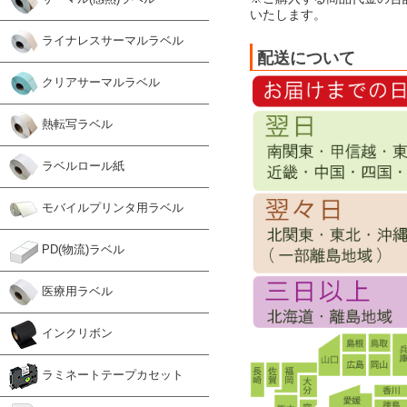
いたします。
ライナレスサーマルラベル
配送について
クリアサーマルラベル
熱転写ラベル
ラベルロール紙
モバイルプリンタ用ラベル
PD(物流)ラベル
医療用ラベル
インクリボン
ラミネートテープカセット