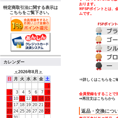
おります。
特定商取引法に関する表示は
※FSPポイントとは
こちらをご覧下さい。
ムです。
カレンダー
＜
2026年8月
＞
日
月
火
水
木
金
土
⇒詳しくはこちらをご
1
2
3
4
5
6
7
8
会員登録をすることで
9
10
11
12
13
14
15
⇒再注文はこちらから
16
17
18
19
20
21
22
返品・交換につ
23
24
25
26
27
28
29
30
31