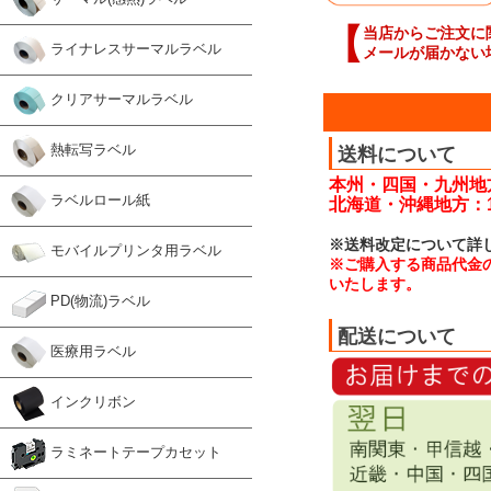
【
当店からご注文に
ライナレスサーマルラベル
メールが届かない
クリアサーマルラベル
熱転写ラベル
送料について
本州・四国・九州地方
ラベルロール紙
北海道・沖縄地方：1
※送料改定について詳
モバイルプリンタ用ラベル
※ご購入する商品代金
いたします。
PD(物流)ラベル
配送について
医療用ラベル
インクリボン
ラミネートテープカセット