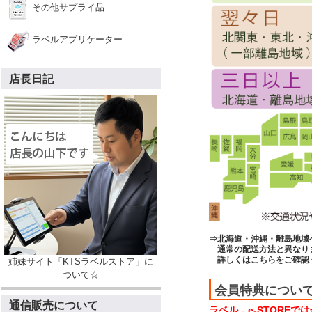
その他サプライ品
ラベルアプリケーター
店長日記
⇒北海道・沖縄・離島地域
通常の配送方法と異なり
詳しくはこちらをご確認
姉妹サイト「KTSラベルストア」に
ついて☆
会員特典につい
通信販売について
ラベル．e-STORE