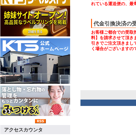
れている運送便の、最
代金引換決済の
お客様ご都合での受取
料】を請求させて頂き
引きでご注文頂きまし
く場合がございますの
アクセスカウンタ