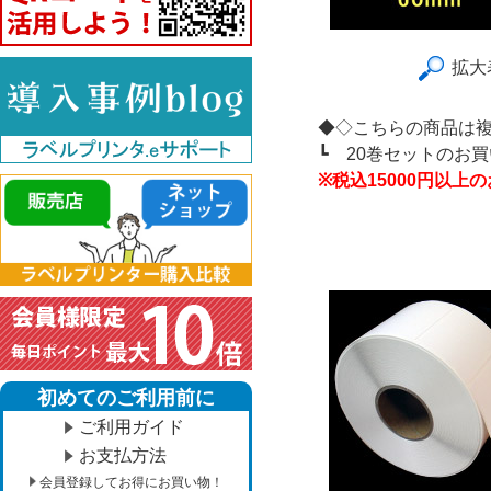
拡大
◆◇こちらの商品は
┗
20巻セットのお
※税込15000円以
初めてのご利用前に
ご利用ガイド
お支払方法
会員登録してお得にお買い物！