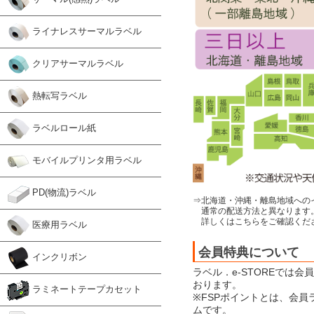
ライナレスサーマルラベル
クリアサーマルラベル
熱転写ラベル
ラベルロール紙
モバイルプリンタ用ラベル
PD(物流)ラベル
⇒北海道・沖縄・離島地域への
通常の配送方法と異なります
詳しくはこちらをご確認くだ
医療用ラベル
会員特典について
インクリボン
ラベル．e-STOREでは
おります。
ラミネートテープカセット
※FSPポイントとは、会
ムです。