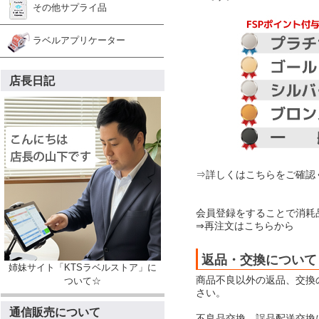
その他サプライ品
ラベルアプリケーター
店長日記
⇒詳しくはこちらをご確認
会員登録をすることで消耗
⇒再注文はこちらから
返品・交換について
姉妹サイト「KTSラベルストア」に
商品不良以外の返品、交換
ついて☆
さい。
通信販売について
不良品交換、誤品配送交換