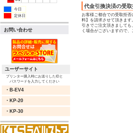
代金引換決済の受取
今日
お客様ご都合での受取拒否
定休日
料】を請求させて頂きます
引きでご注文頂きましても
お問い合わせ
く場合がございますので、
ユーザーサイト
プリンター購入時にお送りしたIDと
パスワードを入力してください
・B-EV4
・KP-20
・KP-30