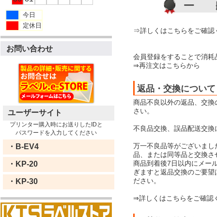
今日
定休日
⇒詳しくはこちらをご確認
お問い合わせ
会員登録をすることで消耗
⇒再注文はこちらから
返品・交換について
商品不良以外の返品、交換
さい。
ユーザーサイト
プリンター購入時にお送りしたIDと
不良品交換、誤品配送交換
パスワードを入力してください
万一不良品等がございまし
・B-EV4
品、または同等品と交換さ
商品到着後7日以内にメー
・KP-20
ぎますと返品交換のご要望
ださい。
・KP-30
⇒詳しくはこちらをご確認