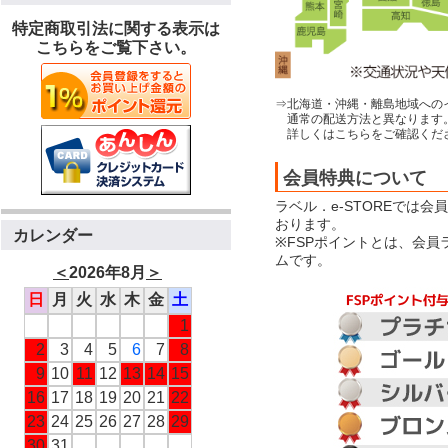
特定商取引法に関する表示は
こちらをご覧下さい。
⇒北海道・沖縄・離島地域への
通常の配送方法と異なります
詳しくはこちらをご確認くだ
会員特典について
ラベル．e-STOREでは
おります。
カレンダー
※FSPポイントとは、会
ムです。
＜
2026年8月
＞
日
月
火
水
木
金
土
1
2
3
4
5
6
7
8
9
10
11
12
13
14
15
16
17
18
19
20
21
22
23
24
25
26
27
28
29
30
31