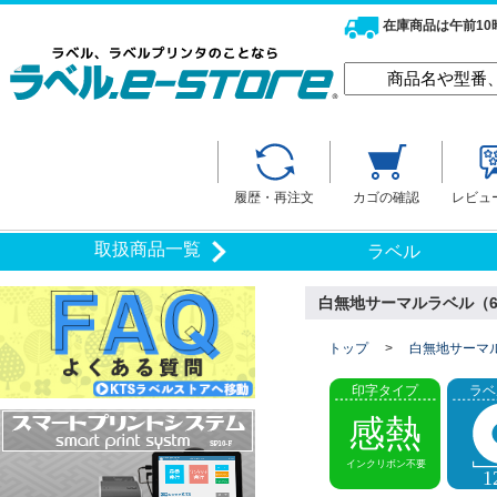
在庫商品は午前1
履歴・再注文
カゴの確認
レビュ
取扱商品一覧
ラベル
白無地サーマルラベル（60