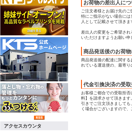
お荷物の差出人につ
ご注文者様とお届け先のご
特にご指示がない場合には当店
人として記載させて頂きま
差出人の変更をご希望され
いただけますようお願い申
商品発送後のお荷物
商品発送後の配達に関する
れている運送便の、最寄り
代金引換決済の受取
お客様ご都合での受取拒否
料】を請求させて頂きます
引きでご注文頂きましても
く場合がございますので、
アクセスカウンタ