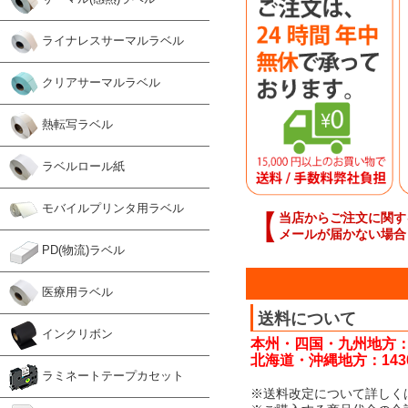
ライナレスサーマルラベル
クリアサーマルラベル
熱転写ラベル
ラベルロール紙
モバイルプリンタ用ラベル
【
当店からご注文に関す
メールが届かない場合
PD(物流)ラベル
医療用ラベル
送料について
インクリボン
本州・四国・九州地方：
北海道・沖縄地方：143
ラミネートテープカセット
※送料改定について詳しく