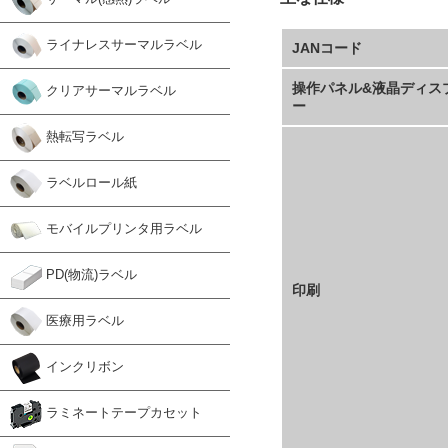
ライナレスサーマルラベル
JANコード
操作パネル&液晶ディス
クリアサーマルラベル
ー
熱転写ラベル
ラベルロール紙
モバイルプリンタ用ラベル
PD(物流)ラベル
印刷
医療用ラベル
インクリボン
ラミネートテープカセット