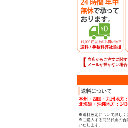
【
当店からご注文に関す
メールが届かない場合
送料について
本州・四国・九州地方：
北海道・沖縄地方：143
※送料改定について詳しく
※ご購入する商品代金の合
いたします。