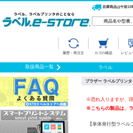
在庫商品は午前1
履歴・再注文
カゴの確認
レビュ
取扱商品一覧
ラベル
ブラザー ラベルプリンタ TD
※恐れ入りますが、
※こちらの製品は、
【単体発行型ラベルプリ