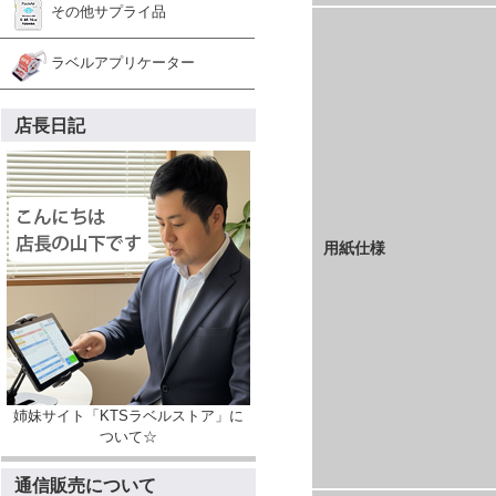
その他サプライ品
ラベルアプリケーター
店長日記
用紙仕様
姉妹サイト「KTSラベルストア」に
ついて☆
通信販売について