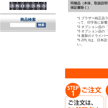
同梱品（本体、取扱説明
保証書除く）
*1 ブラザー純正
商品検索
って、印字長に影響
*2 オプション品の「P
*3 オプション品の「P
*4 最新のドライ
*5 ZPL II
い。