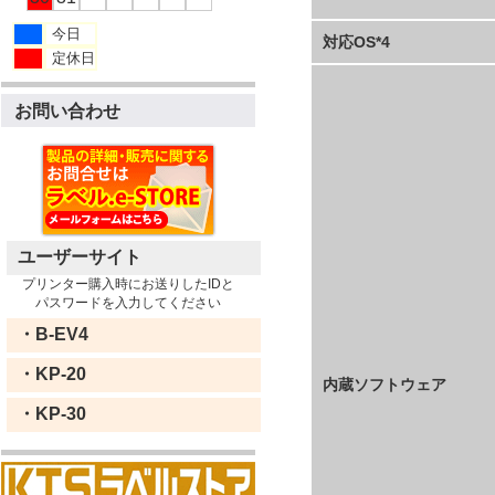
今日
対応OS*4
定休日
お問い合わせ
ユーザーサイト
プリンター購入時にお送りしたIDと
パスワードを入力してください
・B-EV4
・KP-20
内蔵ソフトウェア
・KP-30