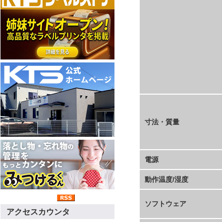
寸法・質量
電源
動作温度/湿度
ソフトウェア
アクセスカウンタ