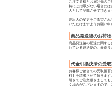
ご注文者様とお届け先のご
特にご指示がない場合には当店
人として記載させて頂きま
差出人の変更をご希望され
いただけますようお願い申
商品発送後のお荷物
商品発送後の配達に関する
れている運送便の、最寄り
代金引換決済の受取
お客様ご都合での受取拒否
料】を請求させて頂きます
引きでご注文頂きましても
く場合がございますので、