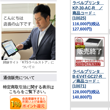
ラベルプリンタ
KP-30-AC-R ／
商品コード：
[10025]
116,000円
(税込
127,600円)
姉妹サイト「KTSラベルストア」に
ついて☆
ラベルプリンタ
B-EV4T-GC27-R
通信販売について
／商品コード：
[10071]
特定商取引法に関する表示は
こちらをご覧下さい。
128,000円
(税込
140,800円)