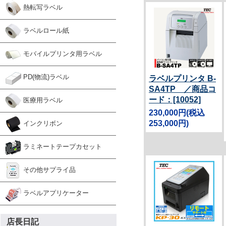
熱転写ラベル
ラベルロール紙
モバイルプリンタ用ラベル
PD(物流)ラベル
ラベルプリンタ B-
SA4TP ／商品コ
ード：[10052]
医療用ラベル
230,000円
(税込
253,000円)
インクリボン
ラミネートテープカセット
その他サプライ品
ラベルアプリケーター
店長日記