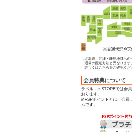
⇒北海道・沖縄・離島地域への
通常の配送方法と異なります
詳しくはこちらをご確認くだ
会員特典について
ラベル．e-STOREでは
おります。
※FSPポイントとは、会
ムです。