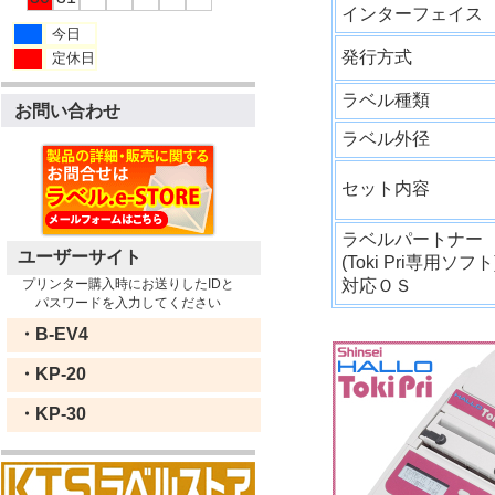
インターフェイス
今日
発行方式
定休日
ラベル種類
お問い合わせ
ラベル外径
セット内容
ラベルパートナー
ユーザーサイト
(Toki Pri専用ソフト
プリンター購入時にお送りしたIDと
対応ＯＳ
パスワードを入力してください
・B-EV4
・KP-20
・KP-30