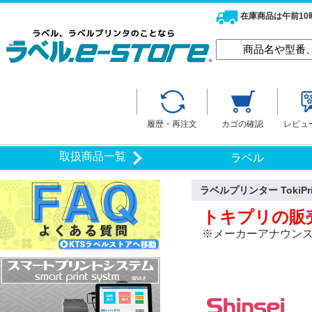
在庫商品は午前1
履歴・再注文
カゴの確認
レビュ
取扱商品一覧
ラベル
ラベルプリンター TokiP
トキプリの販
※メーカーアナウンスに