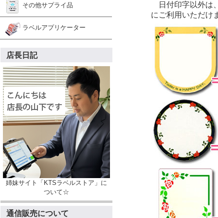
日付印字以外は、T
その他サプライ品
にご利用いただけ
ラベルアプリケーター
店長日記
姉妹サイト「KTSラベルストア」に
ついて☆
通信販売について