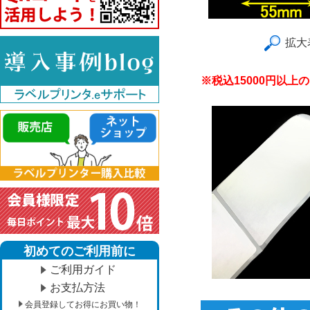
拡大
※税込15000円以
初めてのご利用前に
ご利用ガイド
お支払方法
会員登録してお得にお買い物！