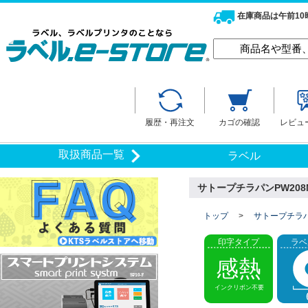
在庫商品は午前1
履歴・再注文
カゴの確認
レビュ
取扱商品一覧
ラベル
サトープチラパンPW208