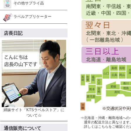
その他サプライ品
ラベルアプリケーター
店長日記
姉妹サイト「KTSラベルストア」に
ついて☆
⇒北海道・沖縄・離島地域への
通常の配送方法と異なります
詳しくはこちらをご確認くだ
通信販売について