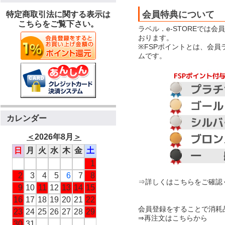
会員特典について
特定商取引法に関する表示は
こちらをご覧下さい。
ラベル．e-STOREでは
おります。
※FSPポイントとは、会
ムです。
カレンダー
＜
2026年8月
＞
日
月
火
水
木
金
土
1
2
3
4
5
6
7
8
⇒詳しくはこちらをご確認
9
10
11
12
13
14
15
16
17
18
19
20
21
22
会員登録をすることで消耗
23
24
25
26
27
28
29
⇒再注文はこちらから
30
31