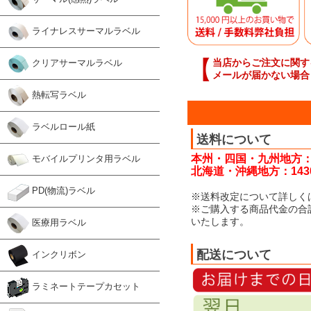
ライナレスサーマルラベル
【
当店からご注文に関す
クリアサーマルラベル
メールが届かない場合
熱転写ラベル
ラベルロール紙
送料について
本州・四国・九州地方：
モバイルプリンタ用ラベル
北海道・沖縄地方：143
PD(物流)ラベル
※送料改定について詳しく
※ご購入する商品代金の合
いたします。
医療用ラベル
配送について
インクリボン
ラミネートテープカセット