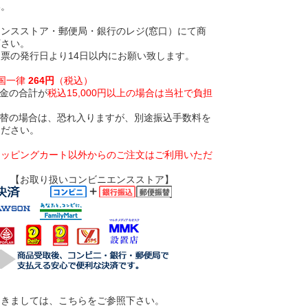
い。
ンスストア・郵便局・銀行のレジ(窓口）にて商
下さい。
票の発行日より14日以内にお願い致します。
全国一律
264円
（税込）
金の合計が
税込15,000円以上の場合は当社で負担
振替の場合は、恐れ入りますが、別途振込手数料を
ください。
ョッピングカート以外からのご注文はご利用いただ
いコンビニエンスストア】
つきましては、こちらをご参照下さい。