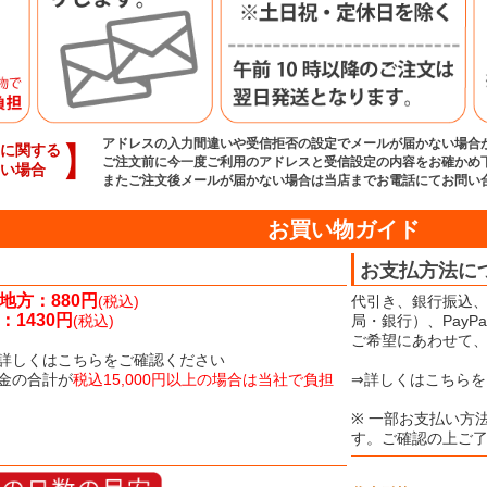
アドレスの入力間違いや受信拒否の設定でメールが届かない場合
】
に関する
ご注文前に今一度ご利用のアドレスと受信設定の内容をお確かめ
い場合
またご注文後メールが届かない場合は当店までお電話にてお問い
お買い物ガイド
お支払方法に
地方：880円
(税込)
代引き、銀行振込、
1430円
(税込)
局・銀行）、Pay
ご希望にあわせて
詳しくはこちらをご確認ください
金の合計が
税込15,000円以上の場合は当社で負担
⇒詳しくはこちらを
※ 一部お支払い方
す。ご確認の上ご