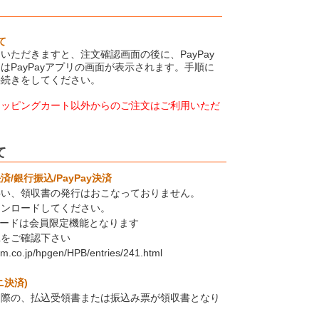
て
いただきますと、注文確認画面の後に、PayPay
はPayPayアプリの画面が表示されます。手順に
手続きをしてください。
ョッピングカート以外からのご注文はご利用いただ
て
/銀行振込/PayPay決済
伴い、領収書の発行はおこなっておりません。
ウンロードしてください。
ロードは会員限定機能となります
Lをご確認下さい
em.co.jp/hpgen/HPB/entries/241.html
ニ決済)
た際の、払込受領書または振込み票が領収書となり