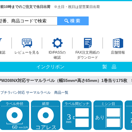
前10時までのご注文で当日出荷
※土日・祝日は翌営業日出荷
確認
レビューを見る
ID/PASSの
FAX注文用紙の
店舗情報
確認
ダウンロード
インクリボン
製 品
208NX対応サーマルラベル（幅55mm×高さ65mm）1巻当り175枚 5