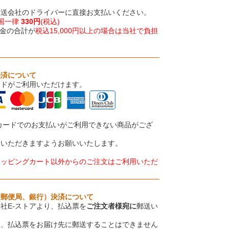
運送会社のドライバーに直接お支払いください。
国一律
330円
(税込)
金の合計が
税込15,000円以上の場合は当社で負担
決済について
ードがご利用いただけます。
カードでのお支払いがご利用できない商品がござ
承いただきますようお願いいたします。
ョッピングカート以外からのご注文はご利用いただ
、郵便局、銀行）決済について
社E-ストアより、払込票を
ご注文者様宛に
郵送い
上、払込票をお届け先に郵送することはできません