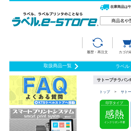
在庫商品は午
履歴・再注文
カゴの
取扱商品一覧
ラベル
サトープチラパンPW