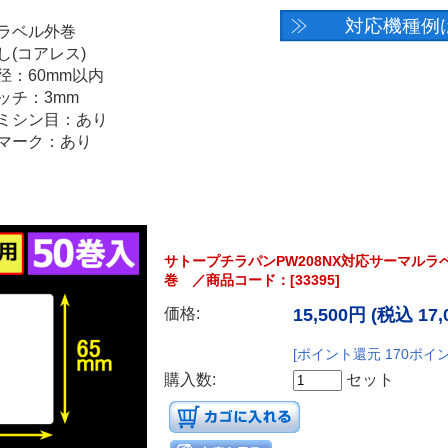
サトープチラパンPW208NX対応サーマルラベル
巻 ／商品コード：[33395]
価格:
15,500円
(税込 17,
[ポイント還元 170ポイ
購入数:
セット