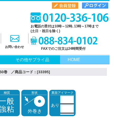
お電話の受付は10時～12時､13時～17時まで
(土日・祝日を除く)
お問い合わせ
FAXでのご注文は24時間受付
その他サプライ品
HOME
0巻 ／商品コード：[33395]