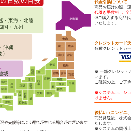
代金引換について
商品お届けの際、
代引き手数料 ： 全
※ご購入する商品代
いたします。
クレジットカード
各種クレジットカ
※ 一部クレジット
います。
ご確認の上、ご了
※システム上、シ
けません。
後払い（コンビニ
商品発送後、株式会
たします。
※システムの関係