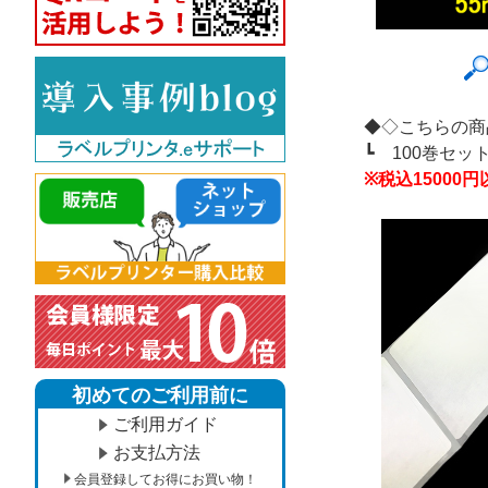
◆◇こちらの商
┗
100巻セ
※税込1500
初めてのご利用前に
ご利用ガイド
お支払方法
会員登録してお得にお買い物！