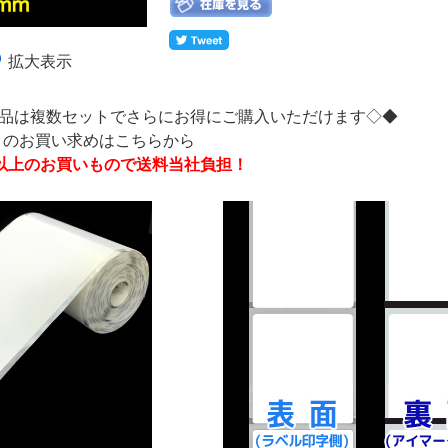
拡大表示
品は複数セットでさらにお得にご購入いただけます◇◆
ットのお買い求めはこちらから
0円以上のお買いもので送料当社負担！