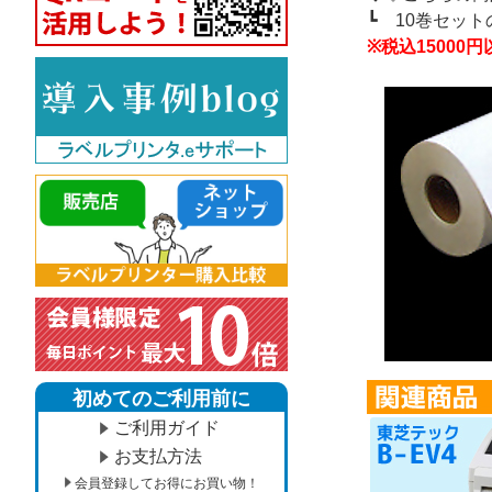
┗
10巻セッ
※税込1500
初めてのご利用前に
ご利用ガイド
お支払方法
会員登録してお得にお買い物！