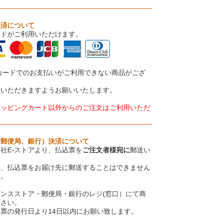
決済について
ードがご利用いただけます。
カードでのお支払いがご利用できない商品がござ
承いただきますようお願いいたします。
ョッピングカート以外からのご注文はご利用いただ
、郵便局、銀行）決済について
社E-ストアより、払込票を
ご注文者様宛に
郵送い
上、払込票をお届け先に郵送することはできません
い。
ンスストア・郵便局・銀行のレジ(窓口）にて商
下さい。
票の発行日より14日以内にお願い致します。