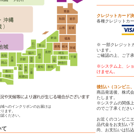
クレジットカード
各種クレジットカ
※ 一部クレジット
います。
ご確認の上、ご了
※システム上、シ
けません。
後払い（コンビニ
商品発送後、株式会
たします。
※システムの関係
地域へのインクリボンのお届けは
のでご了承くださ
ります。
認ください。
お近くのコンビニエ
品代金をお支払い
いて
尚、お支払いは払込