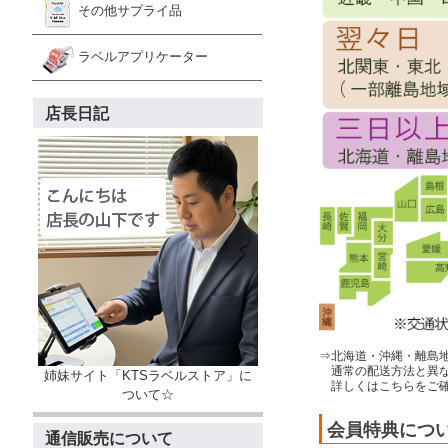
その他サプライ品
ラベルアプリケーター
店長日記
⇒北海道・沖縄・離島
通常の配送方法と異な
姉妹サイト「KTSラベルストア」に
詳しくはこちらをご確
ついて☆
会員特典につ
通信販売について