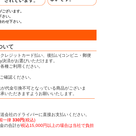
がございます。
下さい。
合わせ下さい。
ついて
クレジットカード払い、後払い(コンビニ・郵便
Pay決済がお選びいただけます。
、各種ご利用ください。
ご確認ください。
法が代金引換不可となっている商品がございま
了承いただきますようお願いいたします。
運送会社のドライバーに直接お支払いください。
国一律
330円
(税込)
金の合計が
税込15,000円以上の場合は当社で負担