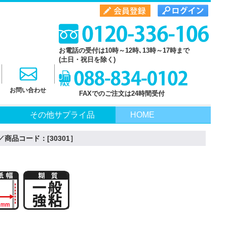
お電話の受付は10時～12時､13時～17時まで
(土日・祝日を除く)
お問い合わせ
FAXでのご注文は24時間受付
その他サプライ品
HOME
商品コード：[30301］