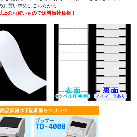
トのお買い求めはこちらから
0円以上のお買いもので送料当社負担！