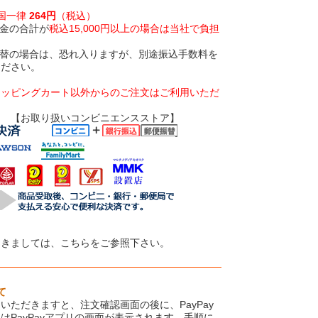
全国一律
264円
（税込）
金の合計が
税込15,000円以上の場合は当社で負担
振替の場合は、恐れ入りますが、別途振込手数料を
ください。
ョッピングカート以外からのご注文はご利用いただ
いコンビニエンスストア】
つきましては、こちらをご参照下さい。
て
いただきますと、注文確認画面の後に、PayPay
はPayPayアプリの画面が表示されます。手順に