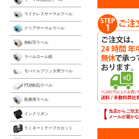
ライナレスサーマルラベル
クリアサーマルラベル
熱転写ラベル
ラベルロール紙
モバイルプリンタ用ラベル
PD(物流)ラベル
医療用ラベル
【
当店からご注文
インクリボン
メールが届かな
ラミネートテープカセット