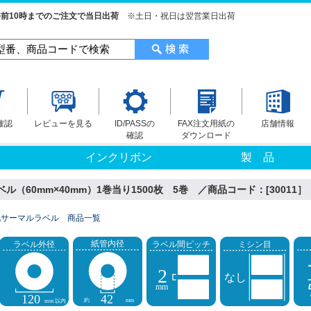
前10時までのご注文で当日出荷
※土日・祝日は翌営業日出荷
確認
レビューを見る
ID/PASSの
FAX注文用紙の
店舗情報
確認
ダウンロード
インクリボン
製 品
（60mm×40mm）1巻当り1500枚 5巻 ／商品コード：[30011］