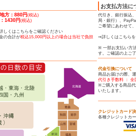
お支払方法に
地方：880円
(税込)
代引き、銀行振込、
1430円
(税込)
局・銀行）、Pay
ご希望にあわせて
詳しくはこちらをご確認ください
金の合計が
税込15,000円以上の場合は当社で負担
⇒詳しくはこちらを
※ 一部お支払い方
す。ご確認の上ご
代金引換について
商品お届けの際、
代引き手数料 ： 全
※ご購入する商品代
いたします。
クレジットカード
各種クレジットカ