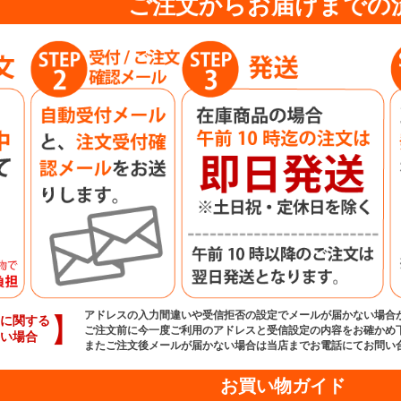
ご注文からお届けまでの
アドレスの入力間違いや受信拒否の設定でメールが届かない場合
】
に関する
ご注文前に今一度ご利用のアドレスと受信設定の内容をお確かめ
い場合
またご注文後メールが届かない場合は当店までお電話にてお問い
お買い物ガイド