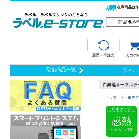
在庫商品は午
履歴・再注文
カゴの
取扱商品一覧
ラベル
白無地サーマルラベル