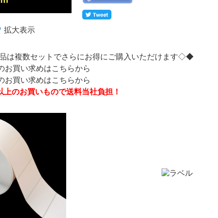
拡大表示
品は複数セットでさらにお得にご購入いただけます◇◆
トのお買い求めはこちらから
トのお買い求めはこちらから
0円以上のお買いもので送料当社負担！