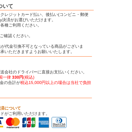
ついて
クレジットカード払い、後払い(コンビニ・郵便
Pay決済がお選びいただけます。
、各種ご利用ください。
ご確認ください。
法が代金引換不可となっている商品がございま
了承いただきますようお願いいたします。
運送会社のドライバーに直接お支払いください。
国一律
330円
(税込)
金の合計が
税込15,000円以上の場合は当社で負担
決済について
ードがご利用いただけます。