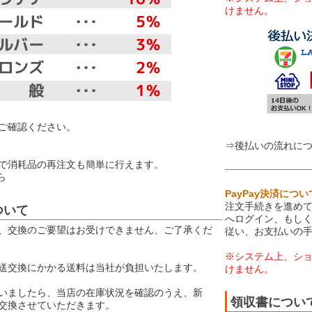
けません。
【お取り扱
ご確認ください。
⇒後払いの流れに
で消耗品の再注文も簡単に行えます。
ら
PayPay決済につい
注文手続きを進めて
ついて
へログイン、もしく
、交換のご要望はお受けできません、ご了承くだ
従い、お支払いの
※システム上、シ
送交換にかかる送料は当社が負担いたします。
けません。
いましたら、当店の在庫状況を確認のうえ、新
領収書につい
交換させていただきます。