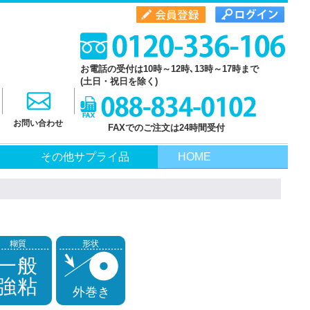
お電話の受付は10時～12時､13時～17時まで
(土日・祝日を除く)
お問い合わせ
FAXでのご注文は24時間受付
その他サプライ品
HOME