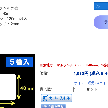
白無地サーマルラベル（60mm×40mm）1巻当
価格:
4,950円
(税込 5,4
[ポイント還元 54ポイ
購入数:
セット