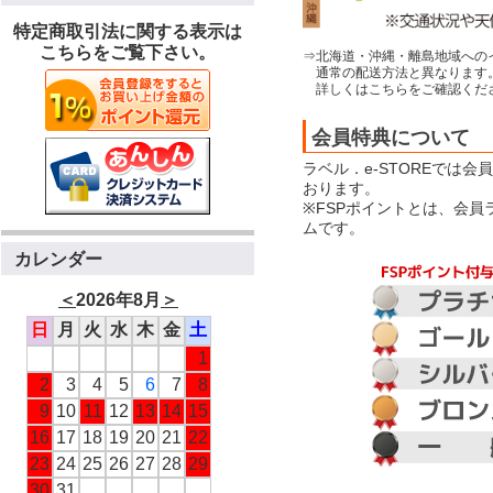
特定商取引法に関する表示は
こちらをご覧下さい。
⇒北海道・沖縄・離島地域への
通常の配送方法と異なります
詳しくはこちらをご確認くだ
会員特典について
ラベル．e-STOREでは
おります。
※FSPポイントとは、会
ムです。
カレンダー
＜
2026年8月
＞
日
月
火
水
木
金
土
1
2
3
4
5
6
7
8
9
10
11
12
13
14
15
16
17
18
19
20
21
22
23
24
25
26
27
28
29
30
31