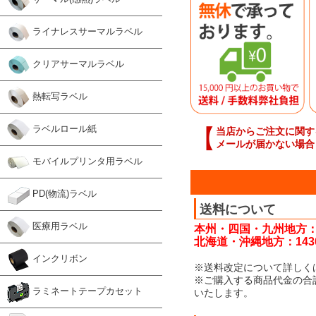
ライナレスサーマルラベル
クリアサーマルラベル
熱転写ラベル
ラベルロール紙
【
当店からご注文に関す
メールが届かない場合
モバイルプリンタ用ラベル
PD(物流)ラベル
送料について
医療用ラベル
本州・四国・九州地方：
北海道・沖縄地方：143
インクリボン
※送料改定について詳しく
※ご購入する商品代金の合
ラミネートテープカセット
いたします。