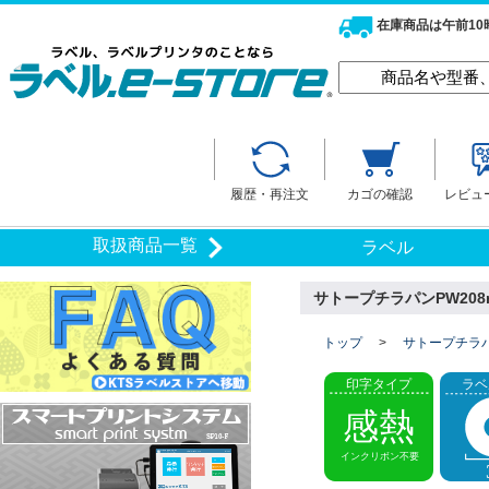
在庫商品は午前1
履歴・再注文
カゴの確認
レビュ
取扱商品一覧
ラベル
サトープチラパンPW208