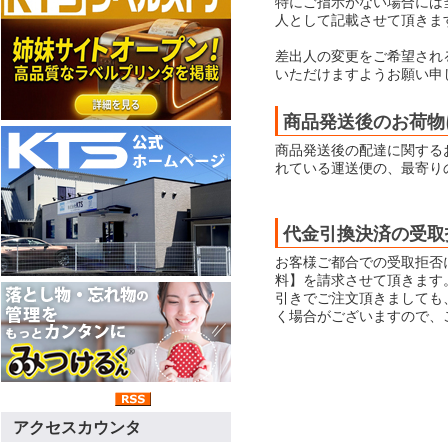
特にご指示がない場合には当店
人として記載させて頂きま
差出人の変更をご希望され
いただけますようお願い申
商品発送後のお荷物
商品発送後の配達に関する
れている運送便の、最寄り
代金引換決済の受取
お客様ご都合での受取拒否
料】を請求させて頂きます
引きでご注文頂きましても
く場合がございますので、
アクセスカウンタ