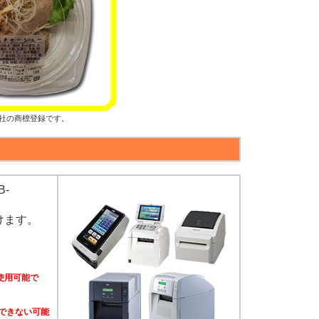
社の商標登録です。
B-
けます。
使用可能で
できない可能