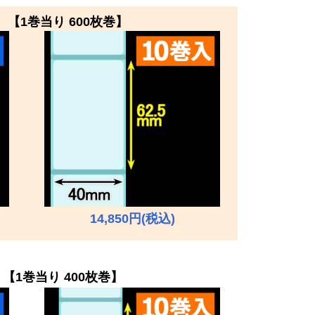
 【1巻当り 600枚巻】
14,850円(税込)
【1巻当り 400枚巻】