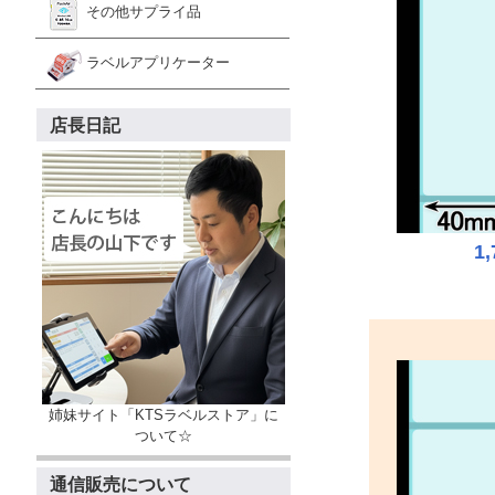
その他サプライ品
ラベルアプリケーター
店長日記
1
姉妹サイト「KTSラベルストア」に
ついて☆
通信販売について