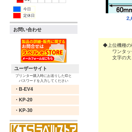
今日
定休日
2
お問い合わせ
◆上位機種の
ワンタッチ
文字の大き
ユーザーサイト
プリンター購入時にお送りしたIDと
パスワードを入力してください
・B-EV4
・KP-20
・KP-30