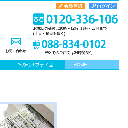
お電話の受付は10時～12時､13時～17時まで
(土日・祝日を除く)
お問い合わせ
FAXでのご注文は24時間受付
その他サプライ品
HOME