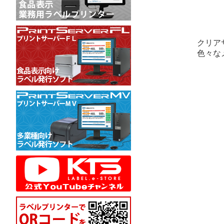
クリア
色々な