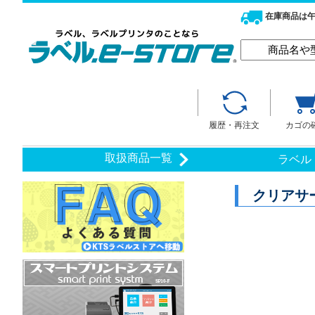
在庫商品は午
履歴・再注文
カゴの
取扱商品一覧
ラベル
クリアサ