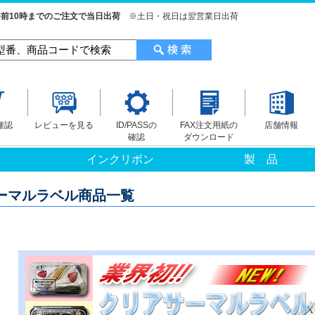
前10時までのご注文で当日出荷
※土日・祝日は翌営業日出荷
確認
レビューを見る
ID/PASSの
FAX注文用紙の
店舗情報
確認
ダウンロード
インクリボン
製 品
ーマルラベル商品一覧