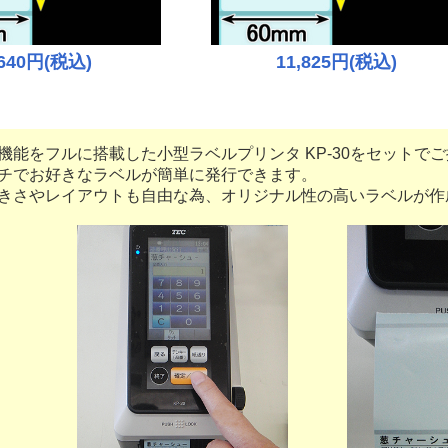
,640円(税込)
11,825円(税込)
機能をフルに搭載した
小型ラベルプリンタ KP-30
をセットでご
でお好きなラベルが簡単に発行できます。
さやレイアウトも自由な為、オリジナル性の高いラベルが作