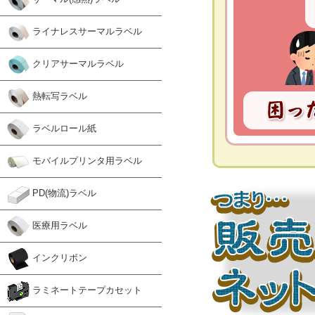
ライナレスサーマルラベル
クリアサーマルラベル
熱転写ラベル
ラベルロール紙
モバイルプリンタ用ラベル
PD(物流)ラベル
医療用ラベル
インクリボン
ラミネートテープカセット