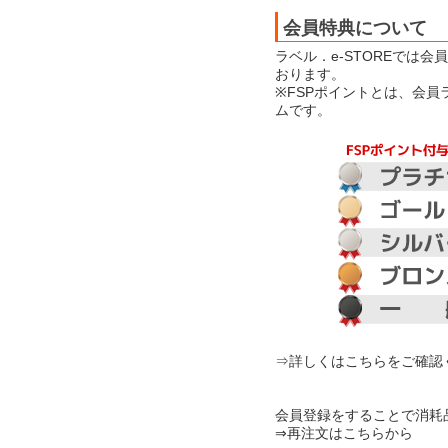
会員特典について
ラベル．e-STOREでは
おります。
※FSPポイントとは、会
ムです。
⇒詳しくはこちらをご確認
会員登録をすることで消耗
⇒再注文はこちらから