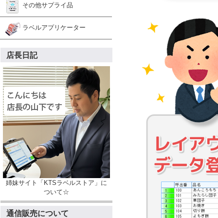
その他サプライ品
ラベルアプリケーター
店長日記
姉妹サイト「KTSラベルストア」に
ついて☆
通信販売について