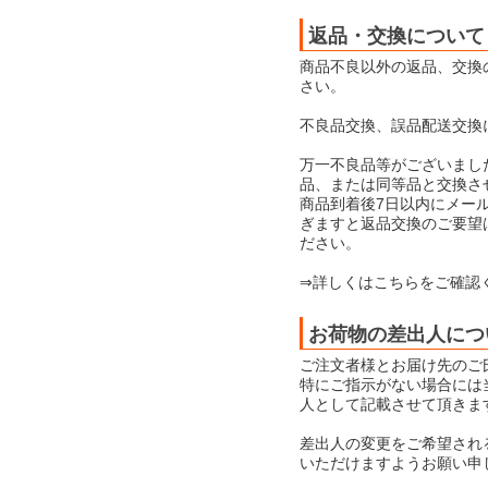
返品・交換について
商品不良以外の返品、交換
さい。
不良品交換、誤品配送交換
万一不良品等がございまし
品、または同等品と交換さ
商品到着後7日以内にメー
ぎますと返品交換のご要望
ださい。
⇒詳しくはこちらをご確認
お荷物の差出人につ
ご注文者様とお届け先のご
特にご指示がない場合には当店
人として記載させて頂きま
差出人の変更をご希望され
いただけますようお願い申