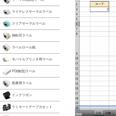
ライナレスサーマルラベル
クリアサーマルラベル
熱転写ラベル
ラベルロール紙
モバイルプリンタ用ラベル
PD(物流)ラベル
医療用ラベル
インクリボン
ラミネートテープカセット