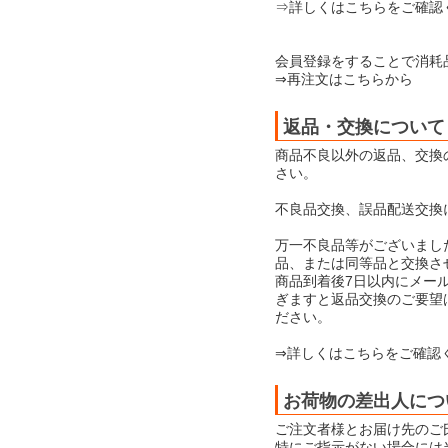
⇒詳しくはこちらをご確認
会員登録をすることで消耗
⇒再注文はこちらから
返品・交換について
商品不良以外の返品、交換
さい。
不良品交換、誤品配送交換
万一不良品等がございまし
品、または同等品と交換さ
商品到着後7日以内にメー
ぎますと返品交換のご要望
ださい。
⇒詳しくはこちらをご確認
お荷物の差出人につ
ご注文者様とお届け先のご
特にご指示がない場合には当店