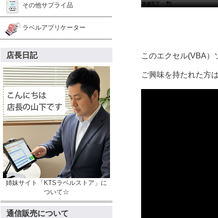
その他サプライ品
ラベルアプリケーター
店長日記
このエクセル(VBA）
ご興味を持たれた方
姉妹サイト「KTSラベルストア」に
ついて☆
通信販売について