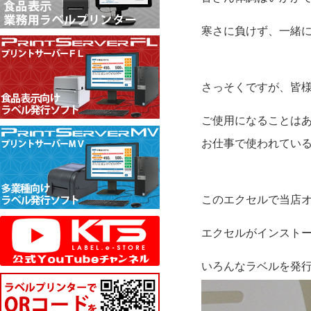
寒さに負けず、一緒に
さっそくですが、皆
ご使用になることは
お仕事で使われてい
このエクセルで当店
エクセルがインストール
いろんなラベルを発