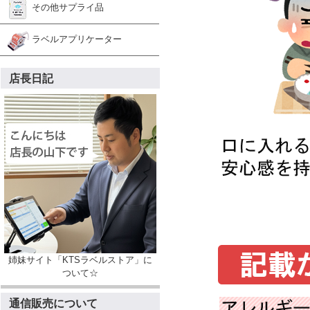
その他サプライ品
ラベルアプリケーター
店長日記
姉妹サイト「KTSラベルストア」に
ついて☆
通信販売について