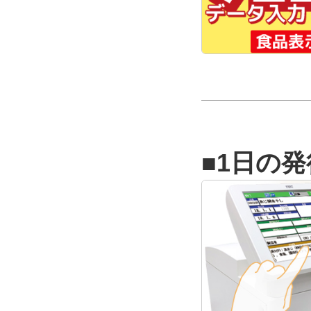
■1日の発