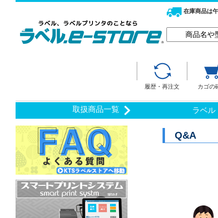
在庫商品は午
履歴・再注文
カゴの
取扱商品一覧
ラベル
Q&A