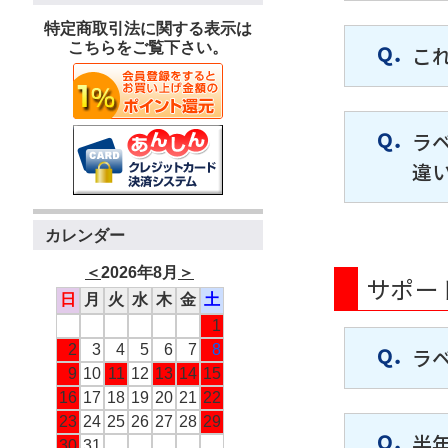
特定商取引法に関する表示は
こちらをご覧下さい。
こ
ラ
違
カレンダー
＜
2026年8月
＞
サポー
日
月
火
水
木
金
土
1
2
3
4
5
6
7
8
ラ
9
10
11
12
13
14
15
16
17
18
19
20
21
22
23
24
25
26
27
28
29
半
30
31