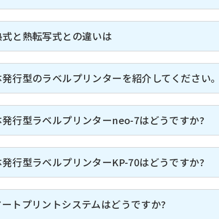
熱式と熱転写式との違いは
体発行型のラベルプリンターを紹介してください
体発行型ラベルプリンターneo-7はどうですか?
体発行型ラベルプリンターKP-70はどうですか?
マートプリントシステムはどうですか?