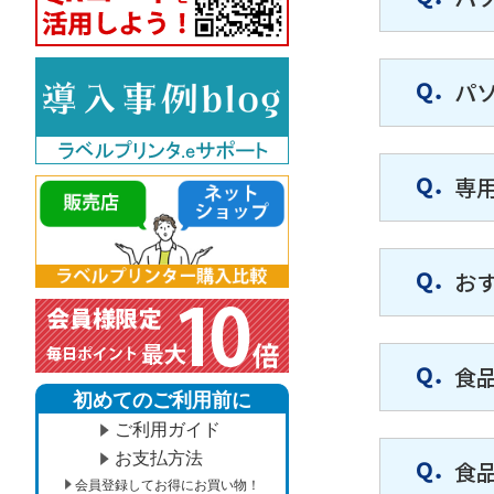
パ
専
お
食
初めてのご利用前に
ご利用ガイド
お支払方法
食
会員登録してお得にお買い物！