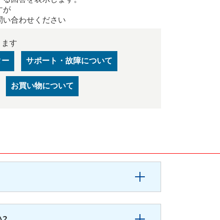
すが
問い合わせください
きます
ター
サポート・故障について
お買い物について
?