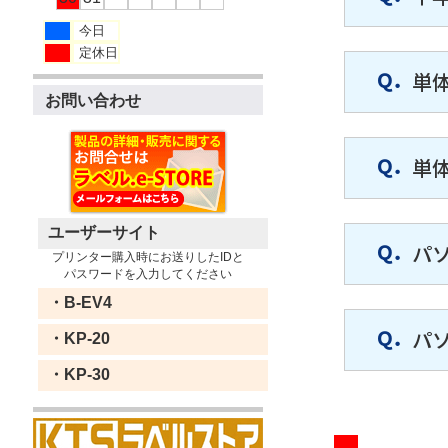
今日
定休日
単
お問い合わせ
単
ユーザーサイト
パ
プリンター購入時にお送りしたIDと
パスワードを入力してください
・B-EV4
パ
・KP-20
・KP-30