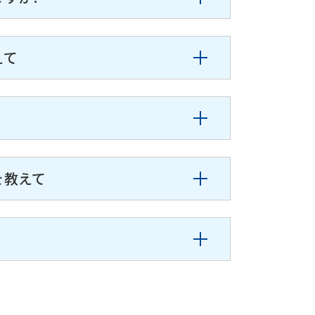
えて
を教えて