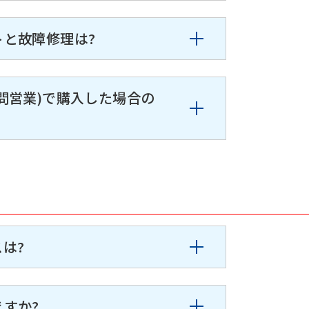
と故障修理は?
訪問営業)で購入した場合の
は?
すか?