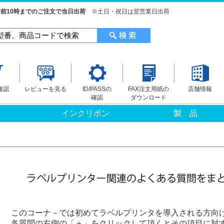
前10時までのご注文で当日出荷
※土日・祝日は翌営業日出荷
確認
レビューを見る
ID/PASSの
FAX注文用紙の
店舗情報
確認
ダウンロード
インクリボン
製 品
このコーナ－では初めてラベルプリンタを導入される方向
各質問の右側の「＋」をクリックして頂くとその項目に対