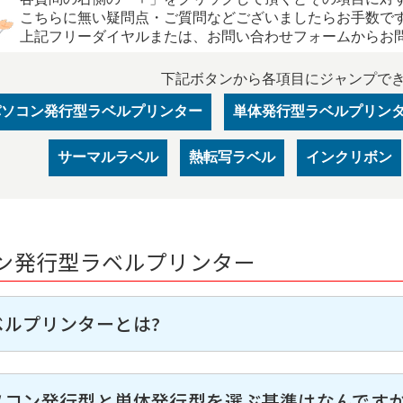
こちらに無い疑問点・ご質問などございましたらお手数で
上記フリーダイヤルまたは、お問い合わせフォームからお
下記ボタンから各項目にジャンプで
パソコン発行型ラベルプリンター
単体発行型ラベルプリン
サーマルラベル
熱転写ラベル
インクリボン
ン発行型ラベルプリンター
ベルプリンターとは?
ソコン発行型と単体発行型を選ぶ基準はなんですか