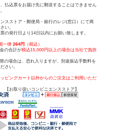
上、払込票をお届け先に郵送することはできません
い。
ンスストア・郵便局・銀行のレジ(窓口）にて商
下さい。
票の発行日より14日以内にお願い致します。
全国一律
264円
（税込）
金の合計が
税込15,000円以上の場合は当社で負担
振替の場合は、恐れ入りますが、別途振込手数料を
ください。
ョッピングカート以外からのご注文はご利用いただ
いコンビニエンスストア】