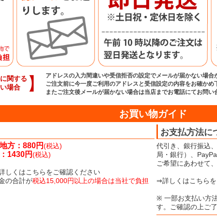
アドレスの入力間違いや受信拒否の設定でメールが届かない場合
】
に関する
ご注文前に今一度ご利用のアドレスと受信設定の内容をお確かめ
い場合
またご注文後メールが届かない場合は当店までお電話にてお問い
お買い物ガイド
お支払方法に
地方：880円
(税込)
代引き、銀行振込、
1430円
(税込)
局・銀行）、Pay
ご希望にあわせて
詳しくはこちらをご確認ください
金の合計が
税込15,000円以上の場合は当社で負担
⇒詳しくはこちらを
※ 一部お支払い方
す。ご確認の上ご