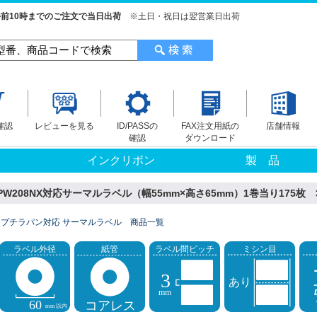
前10時までのご注文で当日出荷
※土日・祝日は翌営業日出荷
確認
レビューを見る
ID/PASSの
FAX注文用紙の
店舗情報
確認
ダウンロード
インクリボン
製 品
208NX対応サーマルラベル（幅55mm×高さ65mm）1巻当り175枚 3