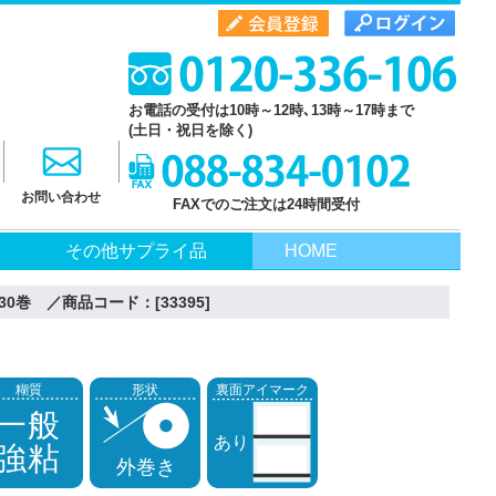
お電話の受付は10時～12時､13時～17時まで
(土日・祝日を除く)
お問い合わせ
FAXでのご注文は24時間受付
その他サプライ品
HOME
0巻 ／商品コード：[33395]