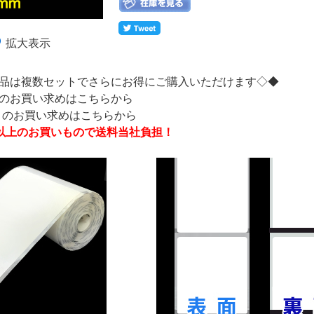
拡大表示
品は複数セットでさらにお得にご購入いただけます◇◆
トのお買い求めはこちらから
ットのお買い求めはこちらから
0円以上のお買いもので送料当社負担！