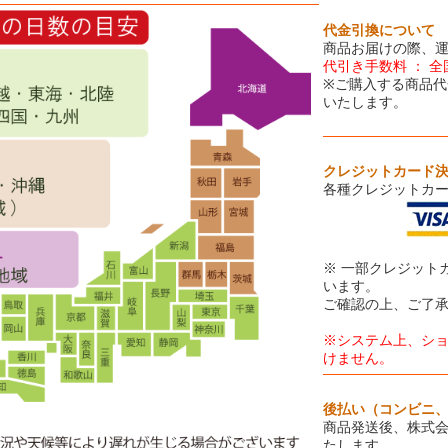
代金引換について
商品お届けの際、
代引き手数料 ： 全
※ご購入する商品代
いたします。
クレジットカード
各種クレジットカ
※ 一部クレジット
います。
ご確認の上、ご了
※システム上、シ
けません。
後払い（コンビニ
商品発送後、株式会
たします。