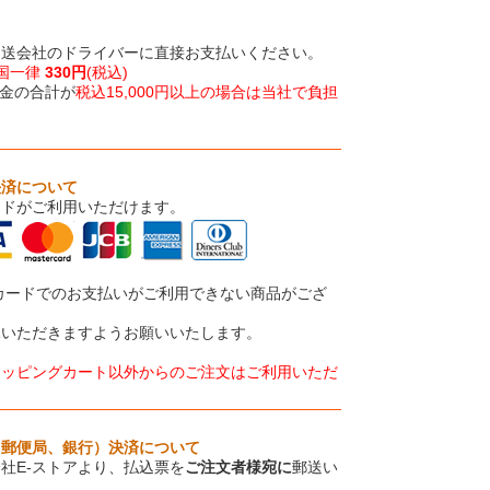
運送会社のドライバーに直接お支払いください。
国一律
330円
(税込)
金の合計が
税込15,000円以上の場合は当社で負担
決済について
ードがご利用いただけます。
カードでのお支払いがご利用できない商品がござ
承いただきますようお願いいたします。
ョッピングカート以外からのご注文はご利用いただ
、郵便局、銀行）決済について
社E-ストアより、払込票を
ご注文者様宛に
郵送い