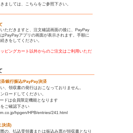
つきましては、こちらをご参照下さい。
て
いただきますと、注文確認画面の後に、PayPay
はPayPayアプリの画面が表示されます。手順に
手続きをしてください。
ョッピングカート以外からのご注文はご利用いただ
て
/銀行振込/PayPay決済
伴い、領収書の発行はおこなっておりません。
ウンロードしてください。
ロードは会員限定機能となります
Lをご確認下さい
em.co.jp/hpgen/HPB/entries/241.html
ニ決済)
た際の、払込受領書または振込み票が領収書となり