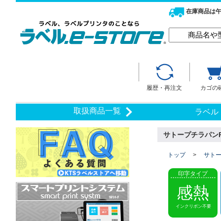
在庫商品は午
履歴・再注文
カゴの
取扱商品一覧
ラベル
サトープチラパンPW