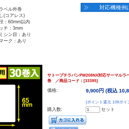
サトープチラパンPW208NX対応サーマルラベル
巻 ／商品コード：[33395]
価格:
9,900円
(税込 10,
[ポイント還元 108ポイ
購入数:
セット