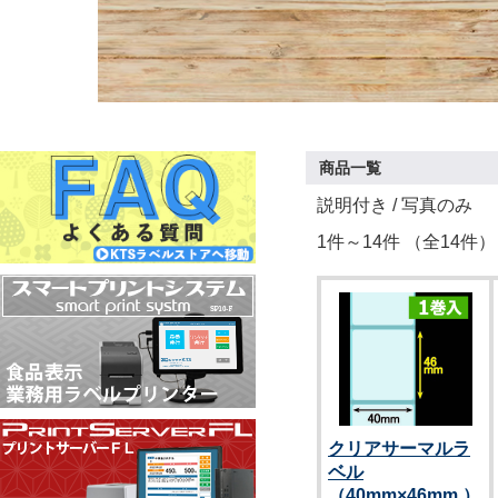
商品一覧
説明付き
/ 写真のみ
1件～14件 （全14件）
クリアサーマルラ
ベル
（40mm×46mm ）