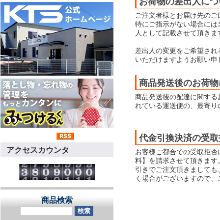
お荷物の差出人につ
ご注文者様とお届け先のご
特にご指示がない場合には当店
人として記載させて頂きま
差出人の変更をご希望され
いただけますようお願い申
商品発送後のお荷物
商品発送後の配達に関する
れている運送便の、最寄り
代金引換決済の受取
アクセスカウンタ
お客様ご都合での受取拒否
料】を請求させて頂きます
引きでご注文頂きましても
く場合がございますので、
商品検索