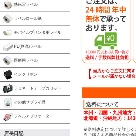
熱転写ラベル
ラベルロール紙
モバイルプリンタ用ラベル
PD(物流)ラベル
医療用ラベル
【
当店からご注文に関す
インクリボン
メールが届かない場合
ラミネートテープカセット
その他サプライ品
送料について
本州・四国・九州地方：
ラベルアプリケーター
北海道・沖縄地方：143
※送料改定について詳しく
店長日記
※ご購入する商品代金の合