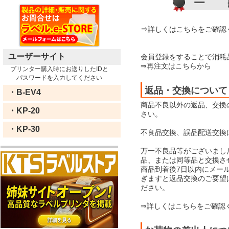
⇒詳しくはこちらをご確認
ユーザーサイト
会員登録をすることで消耗
⇒再注文はこちらから
プリンター購入時にお送りしたIDと
パスワードを入力してください
返品・交換について
・B-EV4
商品不良以外の返品、交換
・KP-20
さい。
・KP-30
不良品交換、誤品配送交換
万一不良品等がございまし
品、または同等品と交換さ
商品到着後7日以内にメー
ぎますと返品交換のご要望
ださい。
⇒詳しくはこちらをご確認