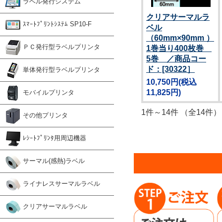
ラベル発行システム
クリアサーマルラ
ｽﾏｰﾄﾌﾟﾘﾝﾄｼｽﾃﾑ SP10-F
ベル
（60mm×90mm ）
ＰＣ発行型ラベルプリンタ
1巻当り400枚巻
5巻 ／商品コー
ド：[30322］
単体発行型ラベルプリンタ
10,750円
(税込
11,825円)
モバイルプリンタ
1件～14件 （全14件）
その他プリンタ
ﾚｼｰﾄﾌﾟﾘﾝﾀ用周辺機器
サーマル(感熱)ラベル
ライナレスサーマルラベル
クリアサーマルラベル