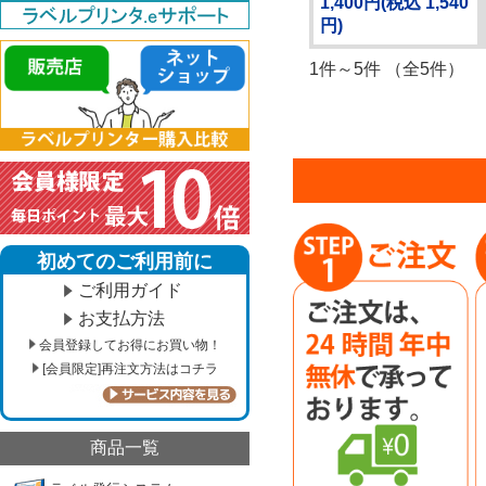
1,400円
(税込 1,540
円)
1件～5件 （全5件）
初めてのご利用前に
ご利用ガイド
お支払方法
会員登録してお得にお買い物！
[会員限定]再注文方法はコチラ
商品一覧