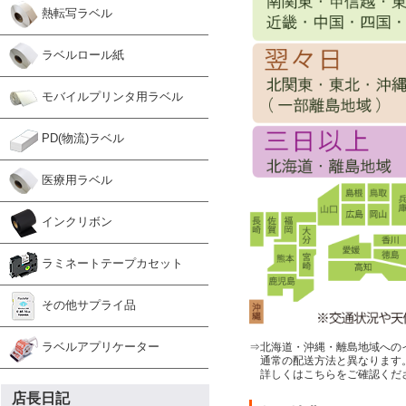
熱転写ラベル
ラベルロール紙
モバイルプリンタ用ラベル
PD(物流)ラベル
医療用ラベル
インクリボン
ラミネートテープカセット
その他サプライ品
ラベルアプリケーター
⇒北海道・沖縄・離島地域への
通常の配送方法と異なります
詳しくはこちらをご確認くだ
店長日記