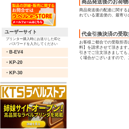
商品発送後のお荷物
商品発送後の配達に関する
れている運送便の、最寄り
ユーザーサイト
代金引換決済の受取
プリンター購入時にお送りしたIDと
お客様ご都合での受取拒否
パスワードを入力してください
料】を請求させて頂きます
・B-EV4
引きでご注文頂きましても
く場合がございますので、
・KP-20
・KP-30