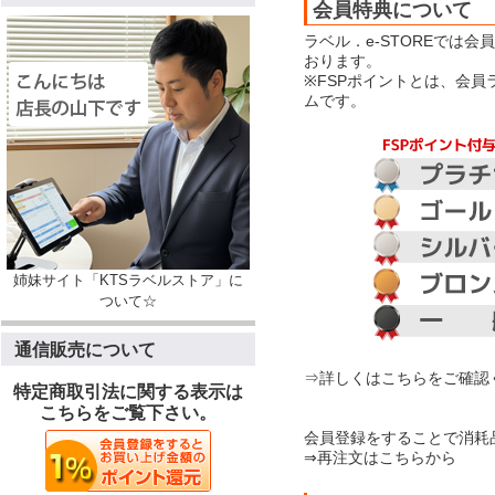
会員特典について
ラベル．e-STOREでは
おります。
※FSPポイントとは、会
ムです。
姉妹サイト「KTSラベルストア」に
ついて☆
通信販売について
⇒詳しくはこちらをご確認
特定商取引法に関する表示は
こちらをご覧下さい。
会員登録をすることで消耗
⇒再注文はこちらから