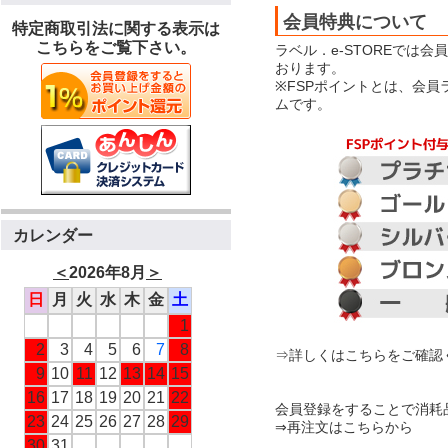
会員特典について
特定商取引法に関する表示は
こちらをご覧下さい。
ラベル．e-STOREでは
おります。
※FSPポイントとは、会
ムです。
カレンダー
＜
2026年8月
＞
日
月
火
水
木
金
土
1
2
3
4
5
6
7
8
⇒詳しくはこちらをご確認
9
10
11
12
13
14
15
16
17
18
19
20
21
22
会員登録をすることで消耗
23
24
25
26
27
28
29
⇒再注文はこちらから
30
31