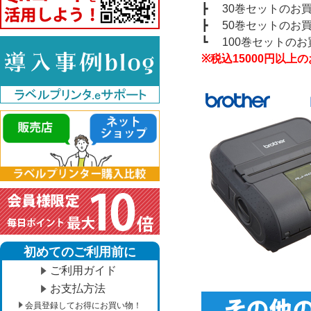
┣
30巻セットのお
┣
50巻セットのお
┗
100巻セットの
※税込15000円以
初めてのご利用前に
ご利用ガイド
お支払方法
会員登録してお得にお買い物！