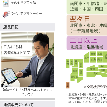
その他サプライ品
ラベルアプリケーター
店長日記
姉妹サイト「KTSラベルストア」に
ついて☆
⇒北海道・沖縄・離島地域への
通常の配送方法と異なります
詳しくはこちらをご確認くだ
通信販売について