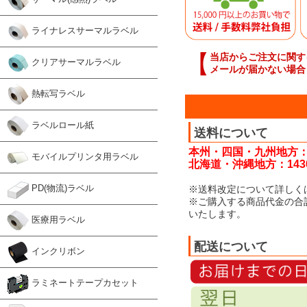
ライナレスサーマルラベル
【
当店からご注文に関す
クリアサーマルラベル
メールが届かない場合
熱転写ラベル
ラベルロール紙
送料について
本州・四国・九州地方：
モバイルプリンタ用ラベル
北海道・沖縄地方：143
PD(物流)ラベル
※送料改定について詳しく
※ご購入する商品代金の合
いたします。
医療用ラベル
配送について
インクリボン
ラミネートテープカセット