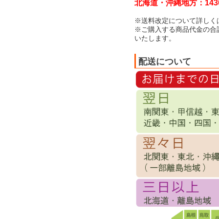
北海道・沖縄地方：143
※送料改定について詳しく
※ご購入する商品代金の合
いたします。
配送について