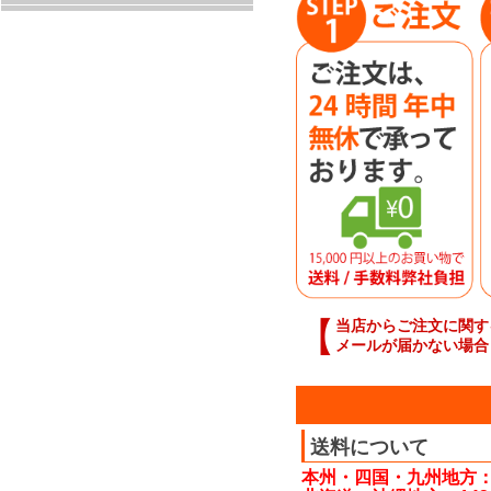
【
当店からご注文に関す
メールが届かない場合
送料について
本州・四国・九州地方：