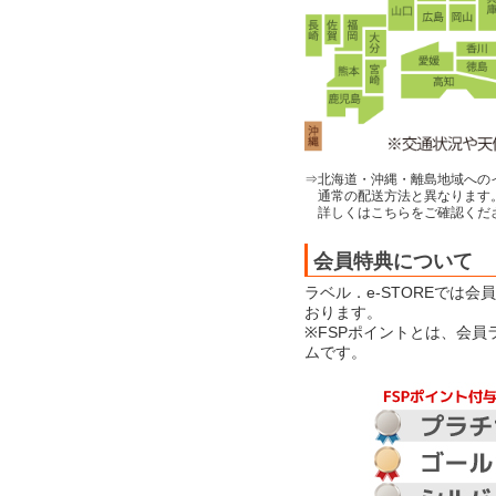
⇒北海道・沖縄・離島地域への
通常の配送方法と異なります
詳しくはこちらをご確認くだ
会員特典について
ラベル．e-STOREでは
おります。
※FSPポイントとは、会
ムです。