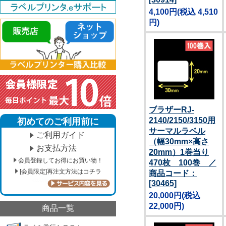
4,100円
(税込 4,510
円)
ブラザーRJ-
2140/2150/3150用
初めてのご利用前に
サーマルラベル
ご利用ガイド
（幅30mm×高さ
お支払方法
20mm）1巻当り
会員登録してお得にお買い物！
470枚 100巻 ／
[会員限定]再注文方法はコチラ
商品コード：
[30465]
20,000円
(税込
22,000円)
商品一覧