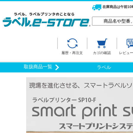
在庫商品は午前1
履歴・再注文
カゴの確認
レビュ
取扱商品一覧
ラベル