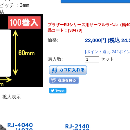
ピッチ：3mm
粘
ブラザーRJシリーズ用サーマルラベル（幅40m
品コード：[30470]
価格:
22,000円
(税込 24,
[ポイント還元 242ポイ
購入数:
セット
拡大表示