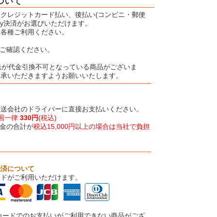
ついて
クレジットカード払い、後払い(コンビニ・郵便
Pay決済がお選びいただけます。
、各種ご利用ください。
ご確認ください。
法が代金引換不可となっている商品がございま
了承いただきますようお願いいたします。
運送会社のドライバーに直接お支払いください。
国一律
330円
(税込)
金の合計が
税込15,000円以上の場合は当社で負担
決済について
ードがご利用いただけます。
カードでのお支払いがご利用できない商品がござ