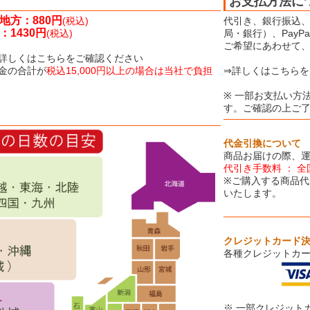
お支払方法に
地方：880円
(税込)
代引き、銀行振込、
1430円
(税込)
局・銀行）、Pay
ご希望にあわせて
詳しくはこちらをご確認ください
金の合計が
税込15,000円以上の場合は当社で負担
⇒詳しくはこちらを
※ 一部お支払い方
す。ご確認の上ご
代金引換について
商品お届けの際、
代引き手数料 ： 全
※ご購入する商品代
いたします。
クレジットカード
各種クレジットカ
※ 一部クレジット