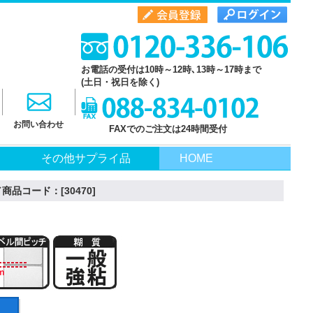
お電話の受付は10時～12時､13時～17時まで
(土日・祝日を除く)
お問い合わせ
FAXでのご注文は24時間受付
その他サプライ品
HOME
品コード：[30470]