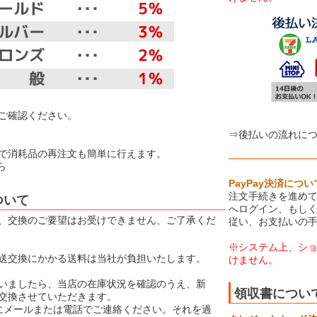
【お取り扱
ご確認ください。
⇒後払いの流れに
で消耗品の再注文も簡単に行えます。
ら
PayPay決済につい
注文手続きを進めて
ついて
へログイン、もしく
、交換のご要望はお受けできません、ご了承くだ
従い、お支払いの
※システム上、シ
送交換にかかる送料は当社が負担いたします。
けません。
いましたら、当店の在庫状況を確認のうえ、新
領収書につい
交換させていただきます。
にメールまたは電話でご連絡ください。それを過