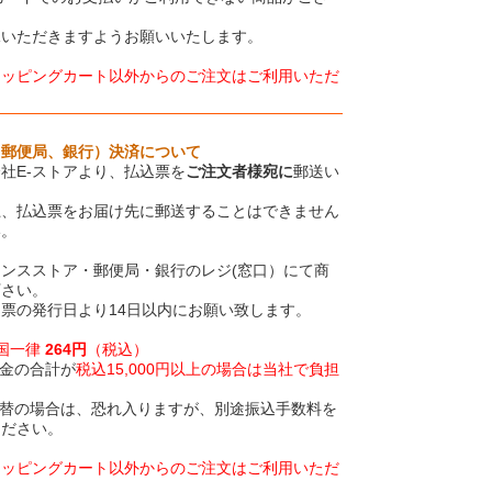
承いただきますようお願いいたします。
ョッピングカート以外からのご注文はご利用いただ
、郵便局、銀行）決済について
社E-ストアより、払込票を
ご注文者様宛に
郵送い
上、払込票をお届け先に郵送することはできません
い。
ンスストア・郵便局・銀行のレジ(窓口）にて商
下さい。
票の発行日より14日以内にお願い致します。
全国一律
264円
（税込）
金の合計が
税込15,000円以上の場合は当社で負担
振替の場合は、恐れ入りますが、別途振込手数料を
ください。
ョッピングカート以外からのご注文はご利用いただ