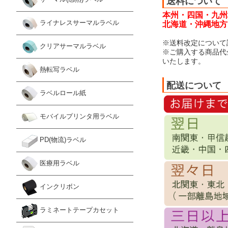
送料について
本州・四国・九州
ライナレスサーマルラベル
北海道・沖縄地方：
※送料改定について
クリアサーマルラベル
※ご購入する商品代
いたします。
熱転写ラベル
配送について
ラベルロール紙
モバイルプリンタ用ラベル
PD(物流)ラベル
医療用ラベル
インクリボン
ラミネートテープカセット