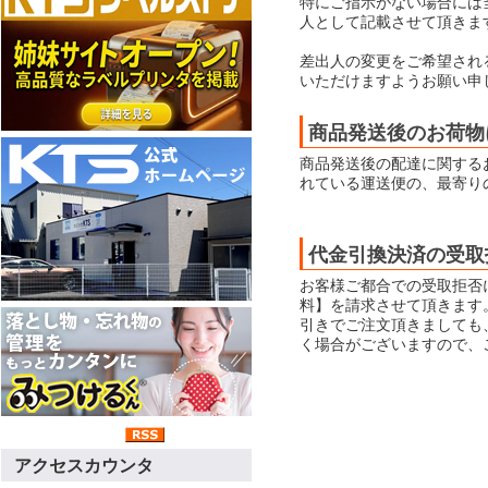
特にご指示がない場合には当店
人として記載させて頂きま
差出人の変更をご希望され
いただけますようお願い申
商品発送後のお荷物
商品発送後の配達に関する
れている運送便の、最寄り
代金引換決済の受取
お客様ご都合での受取拒否
料】を請求させて頂きます
引きでご注文頂きましても
く場合がございますので、
アクセスカウンタ