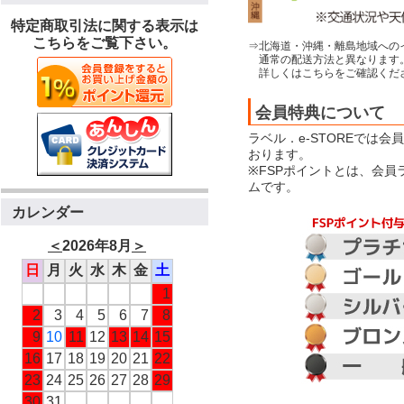
特定商取引法に関する表示は
こちらをご覧下さい。
⇒北海道・沖縄・離島地域への
通常の配送方法と異なります
詳しくはこちらをご確認くだ
会員特典について
ラベル．e-STOREでは
おります。
※FSPポイントとは、会
ムです。
カレンダー
＜
2026年8月
＞
日
月
火
水
木
金
土
1
2
3
4
5
6
7
8
9
10
11
12
13
14
15
16
17
18
19
20
21
22
23
24
25
26
27
28
29
30
31