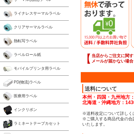
ライナレスサーマルラベル
クリアサーマルラベル
熱転写ラベル
ラベルロール紙
【
当店からご注文に関す
メールが届かない場合
モバイルプリンタ用ラベル
PD(物流)ラベル
送料について
医療用ラベル
本州・四国・九州地方：
北海道・沖縄地方：143
インクリボン
※送料改定について詳しく
※ご購入する商品代金の合
ラミネートテープカセット
いたします。