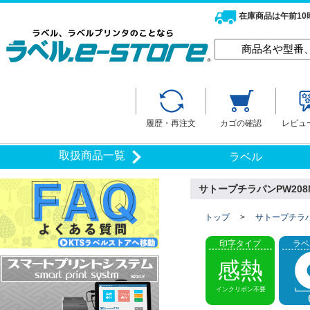
在庫商品は午前1
履歴・再注文
カゴの確認
レビュ
取扱商品一覧
ラベル
サトープチラパンPW208